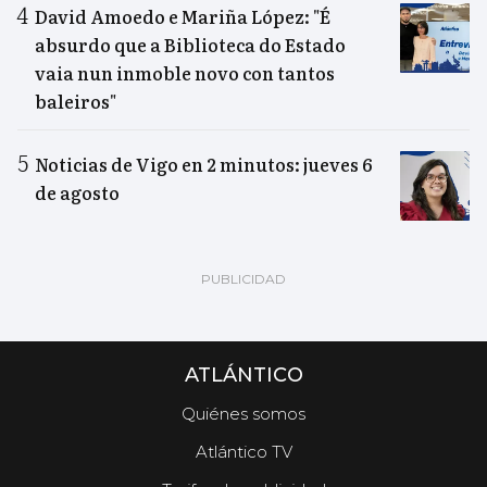
David Amoedo e Mariña López: "É
absurdo que a Biblioteca do Estado
vaia nun inmoble novo con tantos
baleiros"
Noticias de Vigo en 2 minutos: jueves 6
de agosto
ATLÁNTICO
Quiénes somos
Atlántico TV