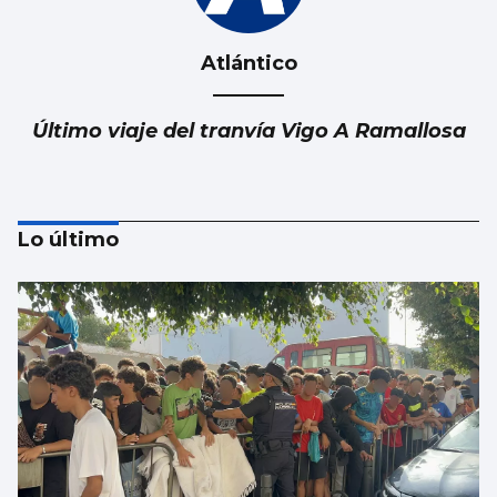
Atlántico
Último viaje del tranvía Vigo A Ramallosa
Lo último
Atlántico
¿Para cuando los baños públicos en A
Ramallosa?