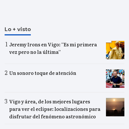
Lo + visto
Jeremy Irons en Vigo: “Es mi primera
vez pero no la última”
Un sonoro toque de atención
Vigo y área, de los mejores lugares
para ver el eclipse: localizaciones para
disfrutar del fenómeno astronómico