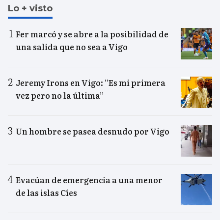
Lo + visto
Fer marcó y se abre a la posibilidad de
una salida que no sea a Vigo
Jeremy Irons en Vigo: “Es mi primera
vez pero no la última”
Un hombre se pasea desnudo por Vigo
Evacúan de emergencia a una menor
de las islas Cíes