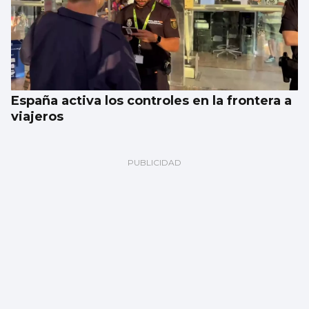
España activa los controles en la frontera a
viajeros
Galería | Celta Fortuna y Coruxo se miden
en la pretemporada