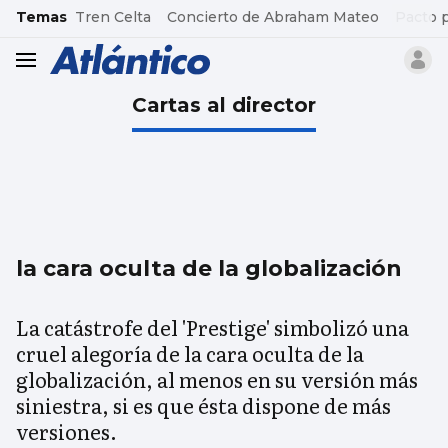
common.go-to-content
Temas
Tren Celta
Concierto de Abraham Mateo
Pacto 
header.menu.open
Cartas al director
la cara oculta de la globalización
La catástrofe del 'Prestige' simbolizó una
cruel alegoría de la cara oculta de la
globalización, al menos en su versión más
siniestra, si es que ésta dispone de más
versiones.