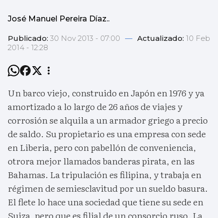
José Manuel Pereira Díaz..
Publicado:
30 Nov 2013 - 07:00
—
Actualizado:
10 Feb
2014 - 12:28
Un barco viejo, construido en Japón en 1976 y ya
amortizado a lo largo de 26 años de viajes y
corrosión se alquila a un armador griego a precio
de saldo. Su propietario es una empresa con sede
en Liberia, pero con pabellón de conveniencia,
otrora mejor llamados banderas pirata, en las
Bahamas. La tripulación es filipina, y trabaja en
régimen de semiesclavitud por un sueldo basura.
El flete lo hace una sociedad que tiene su sede en
Suiza, pero que es filial de un consorcio ruso. La