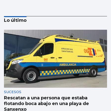
Lo último
Atlántico
¿Para cuando los baños públicos en A
Ramallosa?
SUCESOS
Rescatan a una persona que estaba
flotando boca abajo en una playa de
Sanxenxo