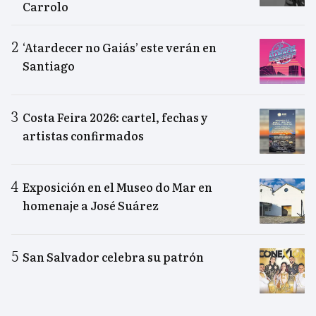
Carrolo
‘Atardecer no Gaiás’ este verán en
Santiago
Costa Feira 2026: cartel, fechas y
artistas confirmados
Exposición en el Museo do Mar en
homenaje a José Suárez
San Salvador celebra su patrón