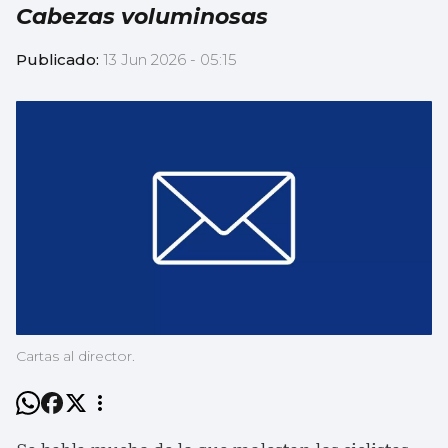
Cabezas voluminosas
Publicado:
13 Jun 2026 - 05:15
Cartas al director.