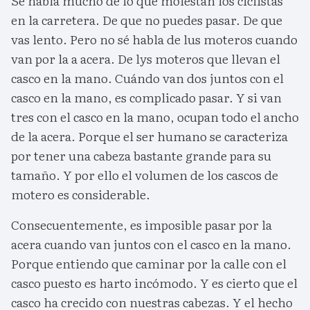
Se habla mucho de lo que molestan los ciclistas
en la carretera. De que no puedes pasar. De que
vas lento. Pero no sé habla de lus moteros cuando
van por la a acera. De lys moteros que llevan el
casco en la mano. Cuándo van dos juntos con el
casco en la mano, es complicado pasar. Y si van
tres con el casco en la mano, ocupan todo el ancho
de la acera. Porque el ser humano se caracteriza
por tener una cabeza bastante grande para su
tamaño. Y por ello el volumen de los cascos de
motero es considerable.
Consecuentemente, es imposible pasar por la
acera cuando van juntos con el casco en la mano.
Porque entiendo que caminar por la calle con el
casco puesto es harto incómodo. Y es cierto que el
casco ha crecido con nuestras cabezas. Y el hecho