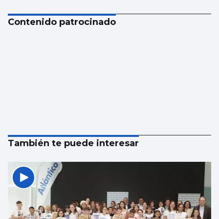
Contenido patrocinado
También te puede interesar