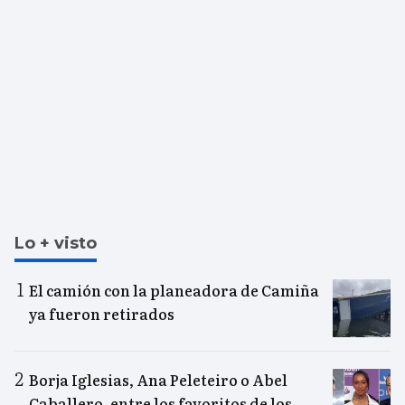
Lo + visto
El camión con la planeadora de Camiña
ya fueron retirados
Borja Iglesias, Ana Peleteiro o Abel
Caballero, entre los favoritos de los