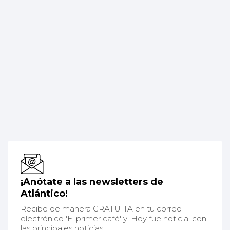
¡Anótate a las newsletters de
Atlántico!
Recibe de manera GRATUITA en tu correo
electrónico 'El primer café' y 'Hoy fue noticia' con
las principales noticias.