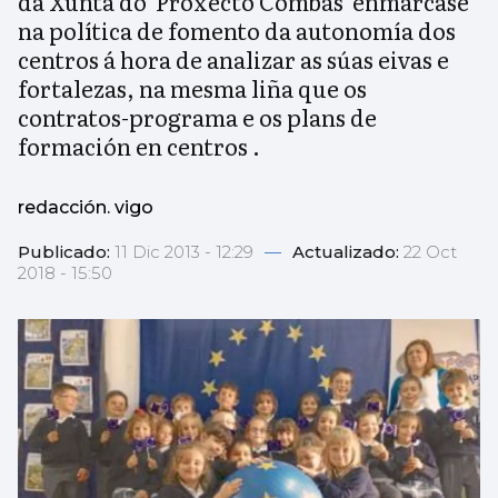
da Xunta do 'Proxecto Combás' enmárcase
na política de fomento da autonomía dos
centros á hora de analizar as súas eivas e
fortalezas, na mesma liña que os
contratos-programa e os plans de
formación en centros .
redacción. vigo
Publicado:
11 Dic 2013 - 12:29
—
Actualizado:
22 Oct
2018 - 15:50