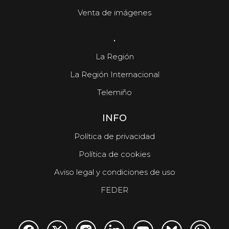
Venta de imágenes
.
La Región
La Región Internacional
Telemiño
INFO
Política de privacidad
Política de cookies
Aviso legal y condiciones de uso
FEDER