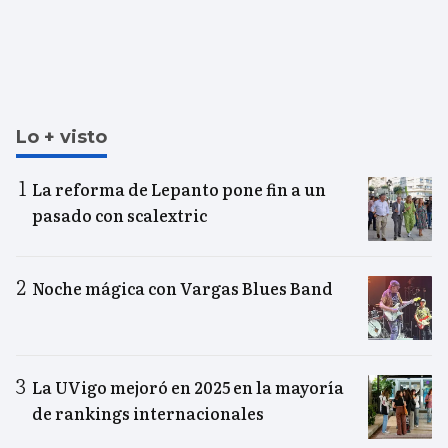
Lo + visto
La reforma de Lepanto pone fin a un
pasado con scalextric
Noche mágica con Vargas Blues Band
La UVigo mejoró en 2025 en la mayoría
de rankings internacionales