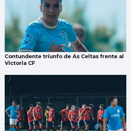
CEIP Balaídos: día de la Paz y no violencia
Contundente triunfo de As Celtas frente al
Victoria CF