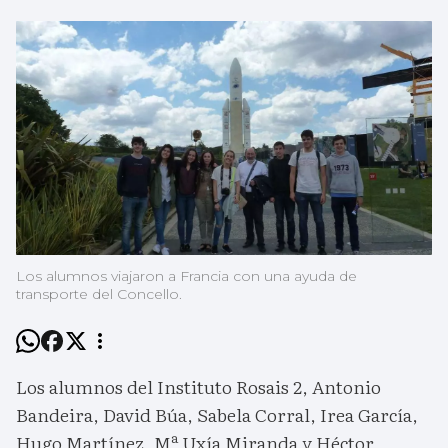
Los alumnos viajaron a Francia con una ayuda de
transporte del Concello.
Los alumnos del Instituto Rosais 2, Antonio
Bandeira, David Búa, Sabela Corral, Irea García,
Hugo Martínez, Mª Uxía Miranda y Héctor