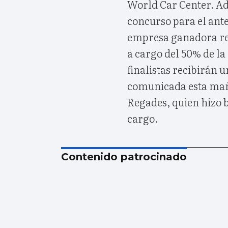
World Car Center. Ad
concurso para el ante
empresa ganadora rec
a cargo del 50% de la 
finalistas recibirán 
comunicada esta mañ
Regades, quien hizo b
cargo.
Contenido patrocinado