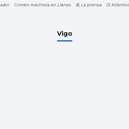
ador
Crimen machista en Llanes
📰 La prensa
📺 Atlántic
Vigo