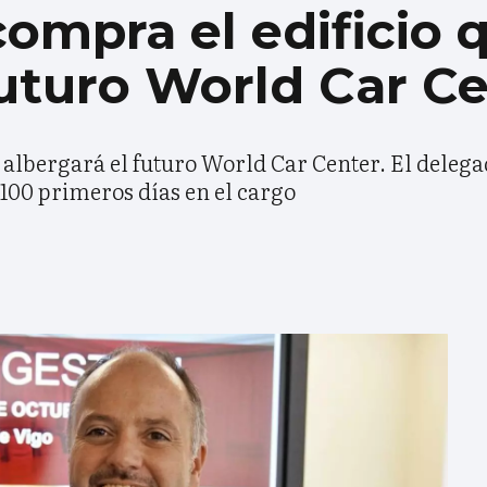
ompra el edificio 
futuro World Car C
 albergará el futuro World Car Center. El deleg
 100 primeros días en el cargo