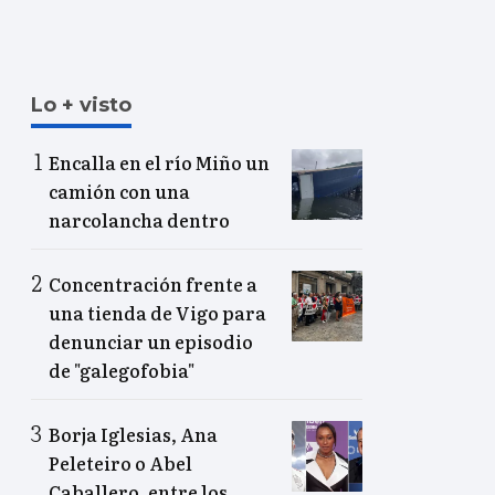
Lo + visto
Encalla en el río Miño un
camión con una
narcolancha dentro
Concentración frente a
una tienda de Vigo para
denunciar un episodio
de "galegofobia"
Borja Iglesias, Ana
Peleteiro o Abel
Caballero, entre los