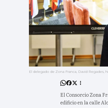
El delegado de Zona Franca, David Regades, hi
El Consorcio Zona Fr
edificio en la calle A