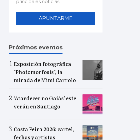
principales noticias.
APUNTARME
Próximos eventos
Exposición fotográfica
"Photomorfosis", la
mirada de Mimi Carrolo
‘Atardecer no Gaiás’ este
verán en Santiago
Costa Feira 2026: cartel,
fechas y artistas