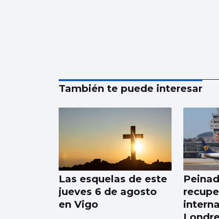
También te puede interesar
Las esquelas de este
Peinad
jueves 6 de agosto
recupe
en Vigo
intern
Londre