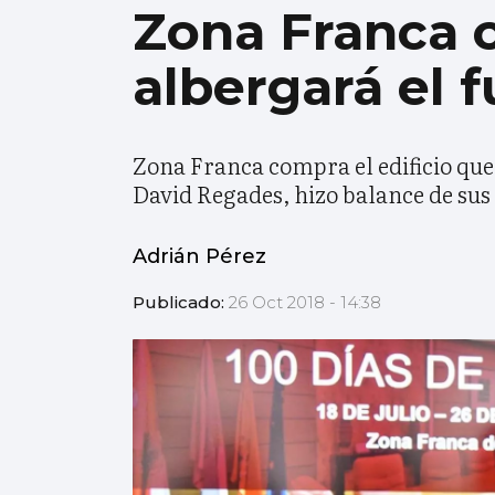
Zona Franca c
albergará el 
Zona Franca compra el edificio que
David Regades, hizo balance de sus
Adrián Pérez
Publicado:
26 Oct 2018 - 14:38