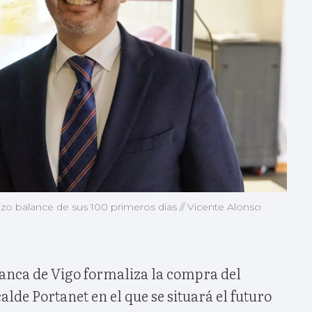
zo balance de sus 100 primeros días // Vicente Alonso
anca de Vigo formaliza la compra del
lcalde Portanet en el que se situará el futuro