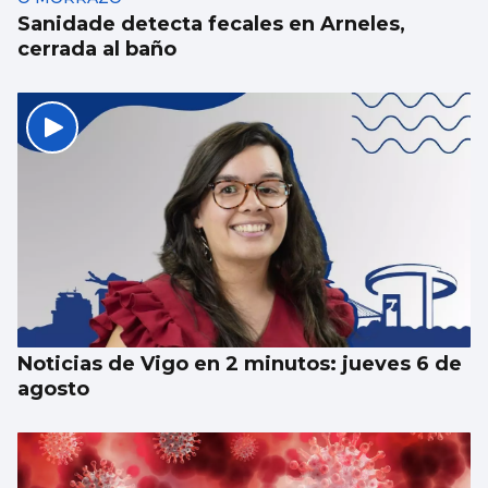
Sanidade detecta fecales en Arneles,
cerrada al baño
Noticias de Vigo en 2 minutos: jueves 6 de
agosto