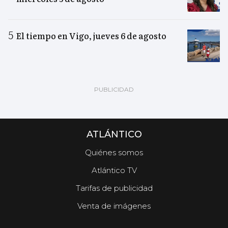
El tiempo en Vigo, jueves 6 de agosto
ATLÁNTICO
Quiénes somos
Atlántico TV
Tarifas de publicidad
Venta de imágenes