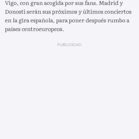
Vigo, con gran acogida por sus fans. Madrid y
Donosti serán sus próximos y últimos conciertos
en la gira española, para poner después rumbo a
países centroeuropeos.