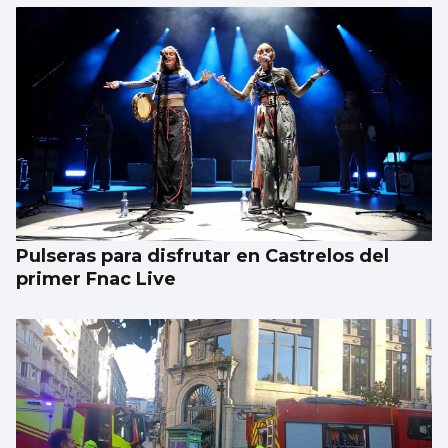
Pulseras para disfrutar en Castrelos del
primer Fnac Live