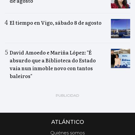
de agosto
El tiempo en Vigo, sábado 8 de agosto
David Amoedo e Mariña López: "É
absurdo que a Biblioteca do Estado
vaia nun inmoble novo con tantos
baleiros"
ATLÁNTICO
Quiénes somos