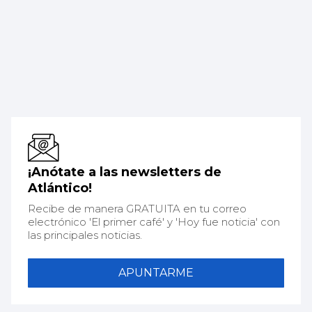
¡Anótate a las newsletters de
Atlántico!
Recibe de manera GRATUITA en tu correo
electrónico 'El primer café' y 'Hoy fue noticia' con
las principales noticias.
APUNTARME