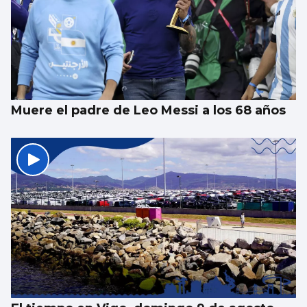
Xanma Louro, de The Rapants: “Sempre foi
complicado dicir que tocamos. Somos un
guiso, abertos a todo”
Muere el padre de Leo Messi a los 68 años