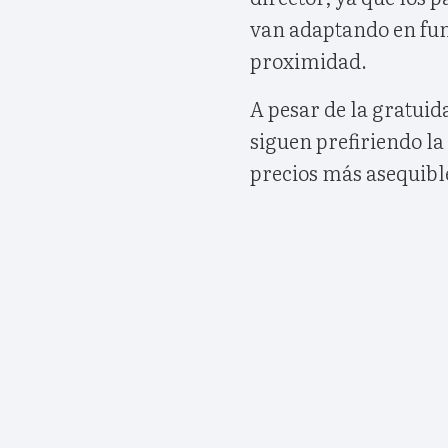
van adaptando en fun
proximidad.
A pesar de la gratui
siguen prefiriendo la 
precios más asequibl