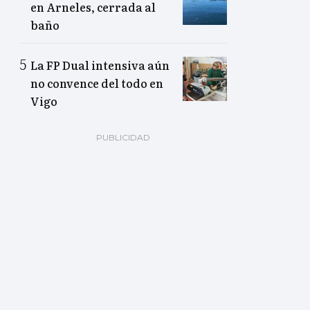
en Arneles, cerrada al
baño
La FP Dual intensiva aún
no convence del todo en
Vigo