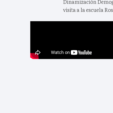
Dinamización Demográ
visita a la escuela Ro