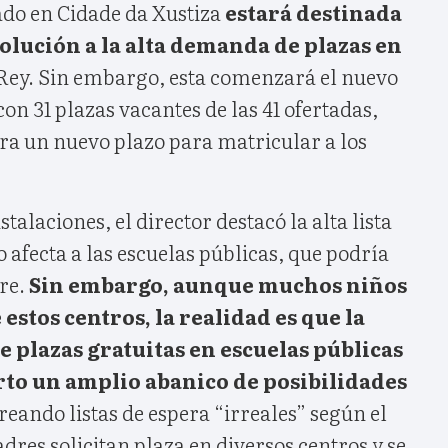
ado en Cidade da Xustiza
estará destinada
olución a la alta demanda de plazas en
 Rey. Sin embargo, esta comenzará el nuevo
on 31 plazas vacantes de las 41 ofertadas,
ra un nuevo plazo para matricular a los
stalaciones, el director destacó la alta lista
o afecta a las escuelas públicas, que podría
re.
Sin embargo, aunque muchos niños
estos centros, la realidad es que la
e plazas gratuitas en escuelas públicas
rto un amplio abanico de posibilidades
reando listas de espera “irreales” según el
adres solicitan plaza en diversos centros y se