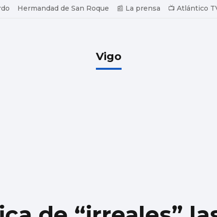
rdo
Hermandad de San Roque
📰 La prensa
📺 Atlántico T
Vigo
ica de “irreales” la