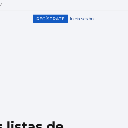
V
REGÍSTRATE
Inicia sesión
s listas de