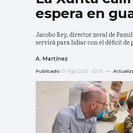
espera en gua
Jacobo Rey, director xeral de Famil
servirá para lidiar con el déficit de
A. Martínez
Publicado:
01 Ago 2023 - 02:15
—
Actualiz