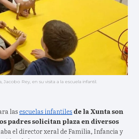
, Jacobo Rey, en su visita a la escuela infantil.
ara las
escuelas infantiles
de la Xunta son
los padres solicitan plaza en diversos
maba el director xeral de Familia, Infancia y