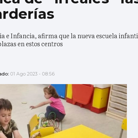
rderías
ia e Infancia, afirma que la nueva escuela infant
 plazas en estos centros
ado:
01 Ago 2023 - 08:56