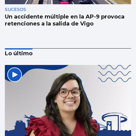
SUCESOS
Un accidente múltiple en la AP-9 provoca
retenciones a la salida de Vigo
Lo último
Luz verde definitiva al vial de acceso para
el CEIP Párroco Don Camilo