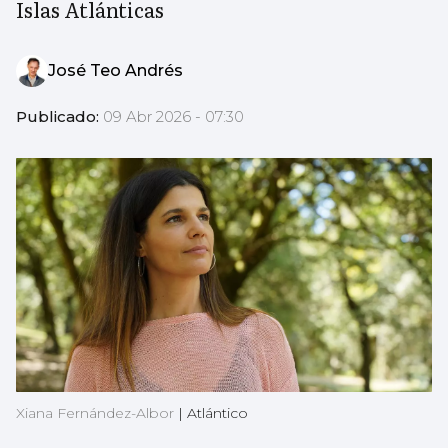
Islas Atlánticas
José Teo Andrés
Publicado:
09 Abr 2026 - 07:30
Xiana Fernández-Albor
|
Atlántico