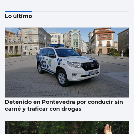
Lo último
El Puerto pone en marcha el cambio del
“skyline” de Guixar
Detenido en Pontevedra por conducir sin
carné y traficar con drogas