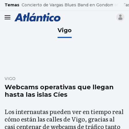
common.go-to-content
Temas
Concierto de Vargas Blues Band en Gondomar
Ta
header.menu.open
Vigo
VIGO
Webcams operativas que llegan
hasta las islas Cíes
Los internautas pueden ver en tiempo real
cómo están las calles de Vigo, gracias al
casi centenar de webcams de tráfico tanto