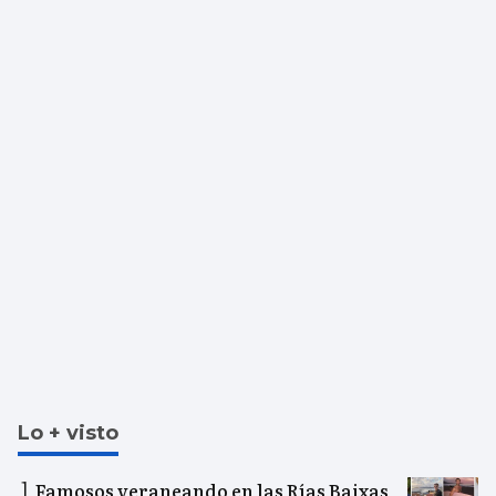
Lo + visto
Famosos veraneando en las Rías Baixas