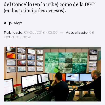
del Concello (en la urbe) como de la DGT
(en los principales accesos).
A.j.p.. vigo
Publicado:
07 Oct 2018 - 02:00
—
Actualizado:
08
Oct 2018 - 01:36