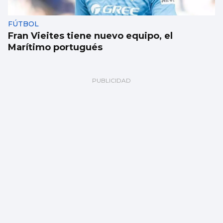
FÚTBOL
Fran Vieites tiene nuevo equipo, el
Marítimo portugués
TRAINERAS
Chapela vence a Ares proa con proa en
Ondarroa