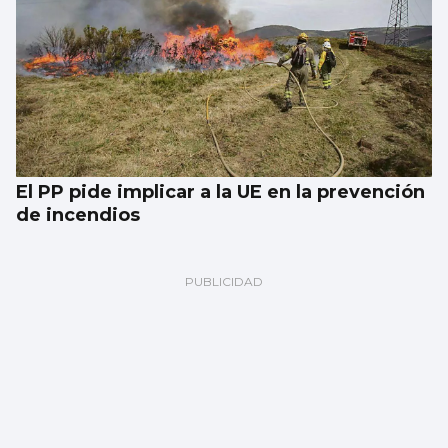
El PP pide implicar a la UE en la prevención
de incendios