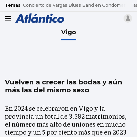
common.go-to-content
Temas
Concierto de Vargas Blues Band en Gondomar
Ta
header.menu.open
Vigo
Vuelven a crecer las bodas y aún
más las del mismo sexo
En 2024 se celebraron en Vigo y la
provincia un total de 3.382 matrimonios,
el número más alto de uniones en mucho
tiempo y un 5 por ciento más que en 2023