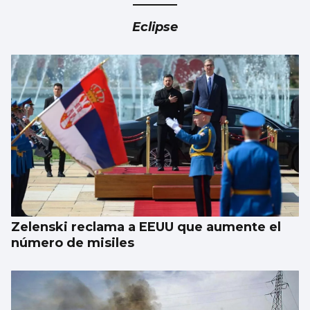
Esencia floral a través de la pincelada de
Luz Ruibal
Eclipse
Zelenski reclama a EEUU que aumente el
número de misiles