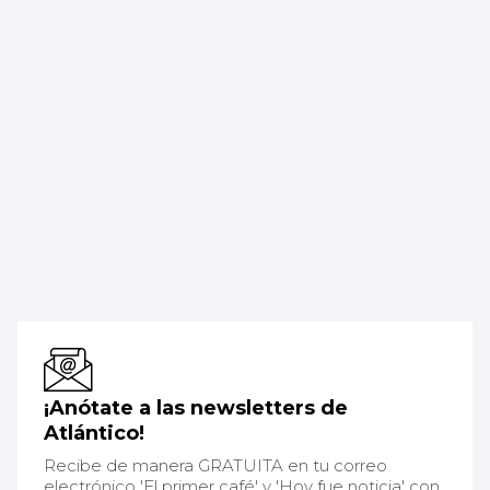
¡Anótate a las newsletters de
Atlántico!
Recibe de manera GRATUITA en tu correo
electrónico 'El primer café' y 'Hoy fue noticia' con