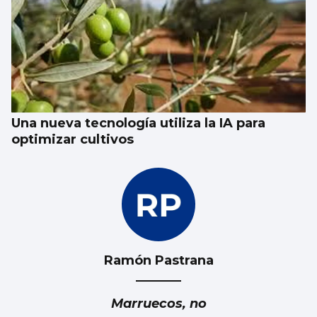
Una nueva tecnología utiliza la IA para
optimizar cultivos
Ramón Pastrana
Marruecos, no