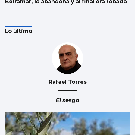
Beiramar, lo abandona y al final era robado
Lo último
Rafael Torres
Nuevas colas en Castrelos por una entrada
para Iván Ferreiro
El sesgo