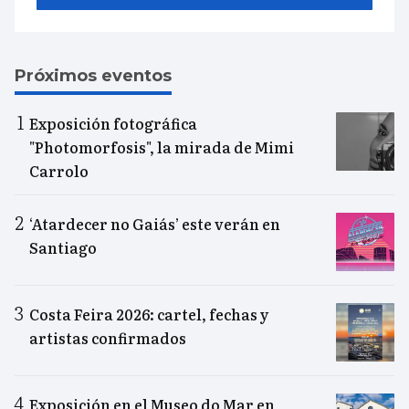
Próximos eventos
Exposición fotográfica
"Photomorfosis", la mirada de Mimi
Carrolo
‘Atardecer no Gaiás’ este verán en
Santiago
Costa Feira 2026: cartel, fechas y
artistas confirmados
Exposición en el Museo do Mar en