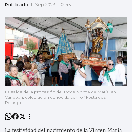
Publicado:
11 Sep 2023 - 02:45
La salida de la procesión del Doce Nome de María, en
Candeán, celebración conocida como “Festa dos
Pexegos”.
La festividad del nacimiento de la Virgen María,