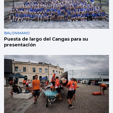
Aprendizaje para observar el ‘fin del
mundo’ sin riesgo
BALONMANO
Puesta de largo del Cangas para su
presentación