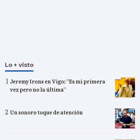
Lo + visto
Jeremy Irons en Vigo: “Es mi primera
vez pero no la última”
Un sonoro toque de atención