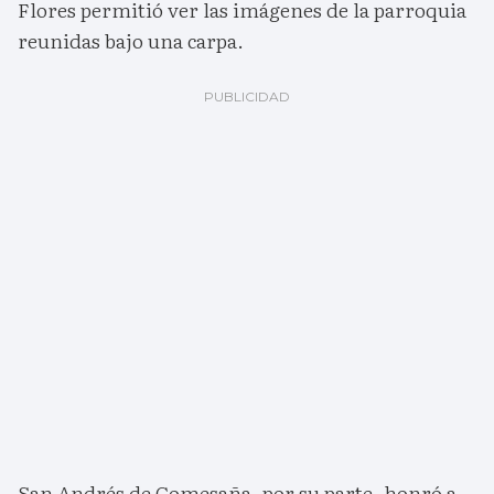
Flores permitió ver las imágenes de la parroquia
reunidas bajo una carpa.
San Andrés de Comesaña, por su parte, honró a