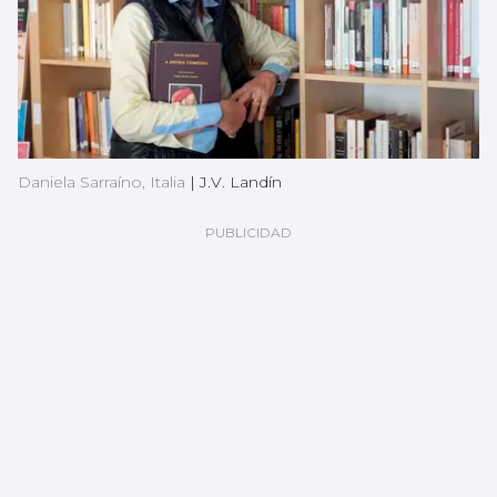
Daniela Sarraíno, Italia
|
J.V. Landín