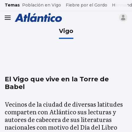
common.go-to-content
Temas
Población en Vigo
Fiebre por el Gordo
Hermand
header.menu.open
Vigo
El Vigo que vive en la Torre de
Babel
Vecinos de la ciudad de diversas latitudes
comparten con Atlántico sus lecturas y
autores de cabecera de sus literaturas
nacionales con motivo del Día del Libro