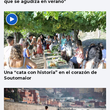
que se agudiza en verano”
Una “cata con historia” en el corazón de
Soutomaior