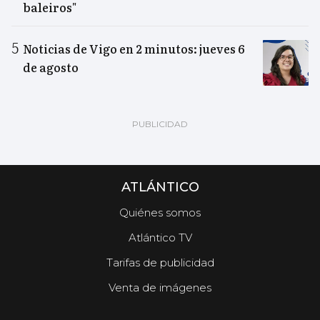
baleiros"
Noticias de Vigo en 2 minutos: jueves 6
de agosto
ATLÁNTICO
Quiénes somos
Atlántico TV
Tarifas de publicidad
Venta de imágenes