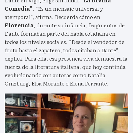
Dante en Vigo, elige sin dudar “
La Divina
Comedia”
. “Es un mensaje universal y
atemporal”, afirma. Recuerda cómo en
Florencia
, durante su infancia, fragmentos de
Dante formaban parte del habla cotidiana en
todos los niveles sociales. “Desde el vendedor de
fruta hasta el zapatero, todos citaban a Dante”,
explica. Para ella, esa presencia viva demuestra la
fuerza de la literatura italiana, que hoy continúa
evolucionando con autoras como Natalia
Ginzburg, Elsa Morante o Elena Ferrante.