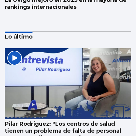
La UVigo mejoró en 2025 en la mayoría de
rankings internacionales
Lo último
Aprendizaje para observar el ‘fin del
mundo’ sin riesgo
Pilar Rodríguez: “Los centros de salud
tienen un problema de falta de personal