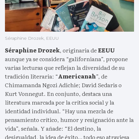
Séraphine Drozek, EEUU
Séraphine Drozek
, originaria de
EEUU
aunque ya se considera “galiforniana”, propone
varias lecturas que reflejan la diversidad de su
tradición literaria: “
Americanah
”, de
Chimamanda Ngozi Adichie; David Sedaris o
Kurt Vonnegut. En conjunto, destaca una
literatura marcada por la crítica social y la
identidad individual. “Hay una mezcla de
pensamiento crítico, humor y resignación ante la
vida”, señala. Y añade: “El destino, la
desigualdad, la idea de éxito… todo eso atraviesa