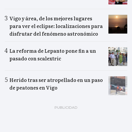
Vigo y área, de los mejores lugares
para ver el eclipse: localizaciones para
disfrutar del fenómeno astronómico
La reforma de Lepanto pone fin a un
pasado con scalextric
Herido tras ser atropellado en un paso
de peatones en Vigo