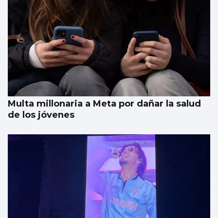
UNIVERSIDAD
La UVigo mejoró en 2025 en la mayoría de
rankings internacionales
Multa millonaria a Meta por dañar la salud
de los jóvenes