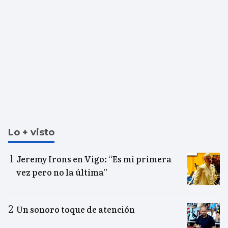
Lo + visto
Jeremy Irons en Vigo: “Es mi primera
vez pero no la última”
Un sonoro toque de atención