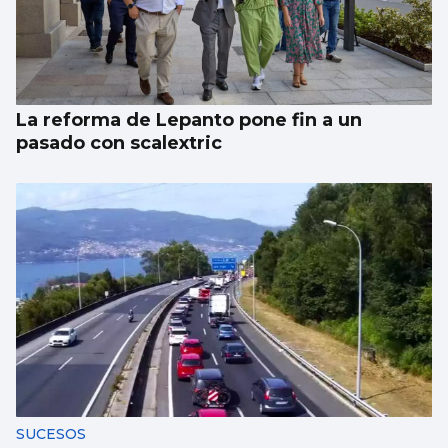
La reforma de Lepanto pone fin a un
pasado con scalextric
SUCESOS