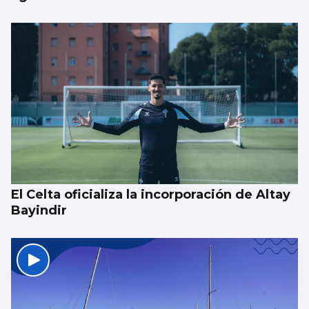
El Celta oficializa la incorporación de Altay
Bayindir