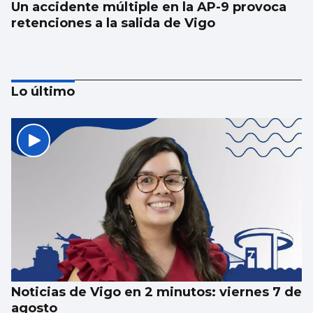
Un accidente múltiple en la AP-9 provoca
retenciones a la salida de Vigo
Lo último
Luz verde definitiva al vial de acceso para
el CEIP Párroco Don Camilo
Noticias de Vigo en 2 minutos: viernes 7 de
agosto