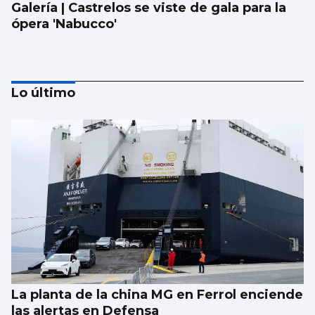
Galería | Castrelos se viste de gala para la
ópera 'Nabucco'
Lo último
Lista con las canciones que sonarán en el
concierto de The Corrs en Castrelos
La planta de la china MG en Ferrol enciende
las alertas en Defensa