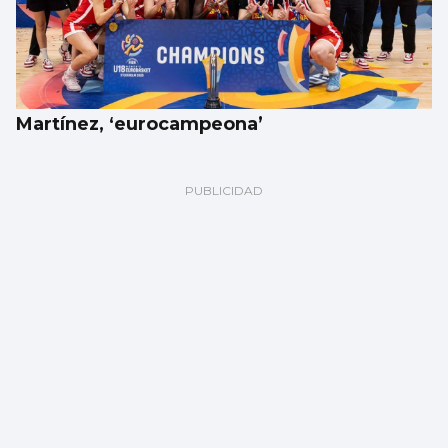
Martínez, ‘eurocampeona’
ATLETISMO
La conquista de Birmingham