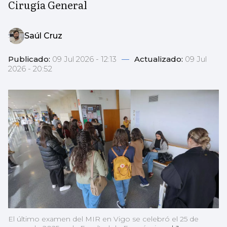
Cirugía General
Saúl Cruz
Publicado:
09 Jul 2026 - 12:13
—
Actualizado:
09 Jul
2026 - 20:52
El último examen del MIR en Vigo se celebró el 25 de