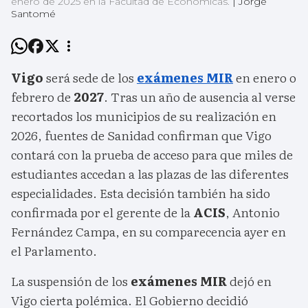
enero de 2025 en la Facultad de Económicas.
|
Jorge
Santomé
Vigo
será sede de los
exámenes MIR
en enero o
febrero de
2027
. Tras un año de ausencia al verse
recortados los municipios de su realización en
2026, fuentes de Sanidad confirman que Vigo
contará con la prueba de acceso para que miles de
estudiantes accedan a las plazas de las diferentes
especialidades. Esta decisión también ha sido
confirmada por el gerente de la
ACIS
, Antonio
Fernández Campa, en su comparecencia ayer en
el Parlamento.
La suspensión de los
exámenes MIR
dejó en
Vigo cierta polémica. El Gobierno decidió