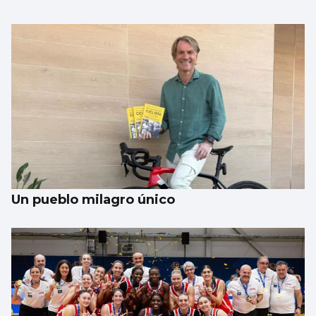
Un pueblo milagro único