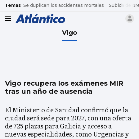
common.go-to-content
Temas
Se duplican los accidentes mortales
Subida de pr
header.menu.open
Vigo
Vigo recupera los exámenes MIR
tras un año de ausencia
El Ministerio de Sanidad confirmó que la
ciudad será sede para 2027, con una oferta
de 725 plazas para Galicia y acceso a
nuevas especialidades, como Urgencias y