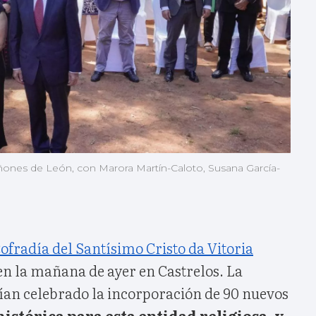
uiñones de León, con Marora Martín-Caloto, Susana García-
ofradía del Santísimo Cristo da Vitoria
en la mañana de ayer en Castrelos. La
ían celebrado la incorporación de 90 nuevos
histórica para esta entidad religiosa, y