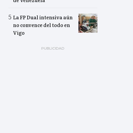
de Venezuela
La FP Dual intensiva aún
no convence del todo en
Vigo