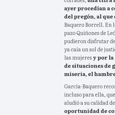
ayer procedían a c
del pregón, al que 
Baquero Borrell. En l
pazo Quiñones de León
pudieron disfrutar d
ya caía un sol de justi
las mujeres
y por la
de situaciones de 
miseria, el hambre 
García-Baquero recor
incluso para ella, qu
aludió a su calidad d
oportunidad de co