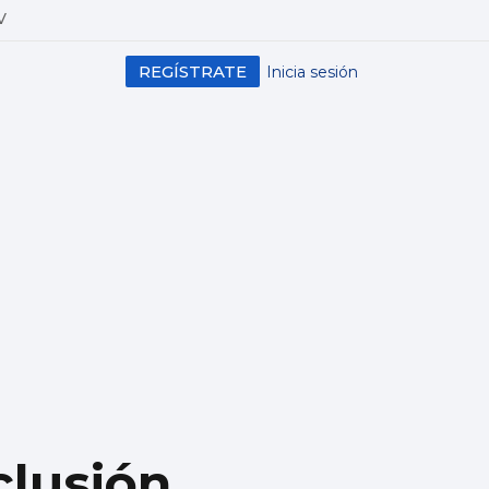
V
REGÍSTRATE
Inicia sesión
clusión