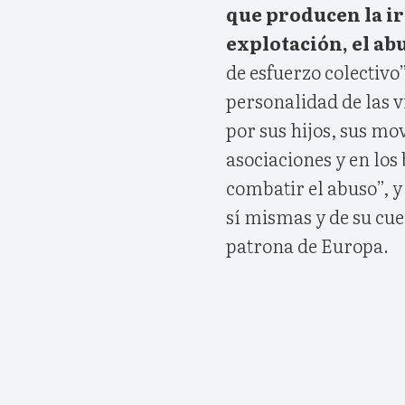
que producen la ira
explotación, el ab
de esfuerzo colectivo”
personalidad de las vi
por sus hijos, sus mo
asociaciones y en los
combatir el abuso”, y
sí mismas y de su cue
patrona de Europa.