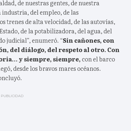
ualdad, de nuestras gentes, de nuestra
industria, del empleo, de las
os trenes de alta velocidad, de las autovías,
 Estado, de la potabilizadora, del agua, del
do judicial”, enumeró. “
Sin cañones, con
ón, del diálogo, del respeto al otro. Con
storia… y siempre, siempre,
con el barco
 llegó, desde los bravos mares océanos.
oncluyó.