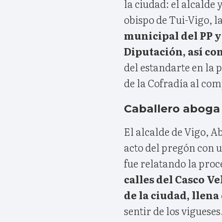
la ciudad: el alcalde
obispo de Tui-Vigo, l
municipal del PP y
Diputación, así co
del estandarte en la p
de la Cofradía al com
Caballero aboga 
El alcalde de Vigo, A
acto del pregón con u
fue relatando la pro
calles del Casco Ve
de la ciudad, llena
sentir de los vigueses