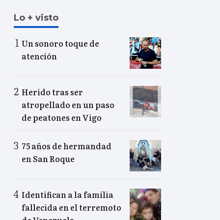
Lo + visto
Un sonoro toque de
atención
Herido tras ser
atropellado en un paso
de peatones en Vigo
75 años de hermandad
en San Roque
Identifican a la familia
fallecida en el terremoto