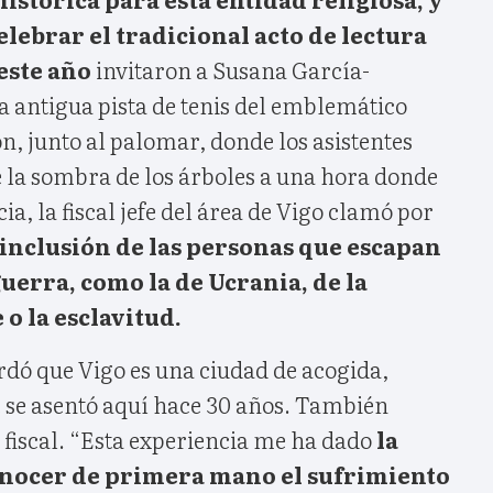
elebrar el tradicional acto de lectura
este año
invitaron a Susana García-
a antigua pista de tenis del emblemático
, junto al palomar, donde los asistentes
e la sombra de los árboles a una hora donde
cia, la fiscal jefe del área de Vigo clamó por
 inclusión de las personas que escapan
guerra, como la de Ucrania, de la
o la esclavitud.
dó que Vigo es una ciudad de acogida,
e se asentó aquí hace 30 años. También
e fiscal. “Esta experiencia me ha dado
la
nocer de primera mano el sufrimiento