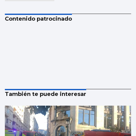
Contenido patrocinado
También te puede interesar