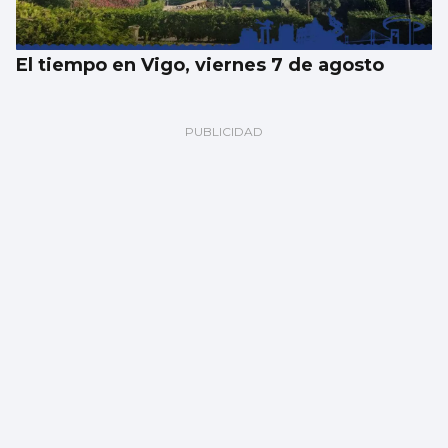
El tiempo en Vigo, viernes 7 de agosto
Los españoles enviaron más paquetes que
cartas en 2025