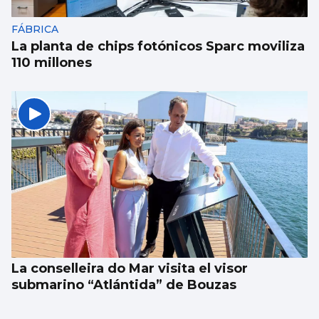
FÁBRICA
La planta de chips fotónicos Sparc moviliza
110 millones
La conselleira do Mar visita el visor
submarino “Atlántida” de Bouzas