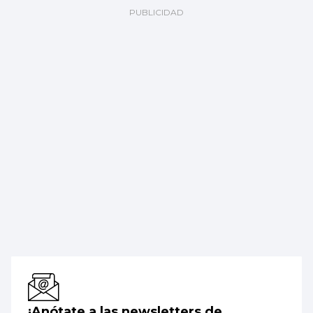
¡Anótate a las newsletters de