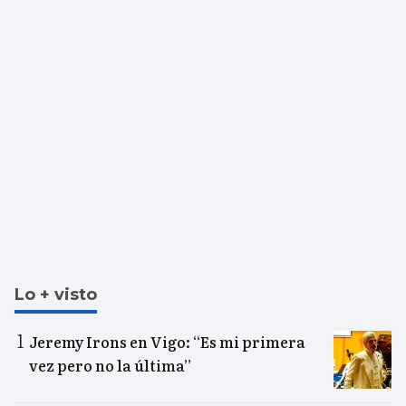
Lo + visto
Jeremy Irons en Vigo: “Es mi primera
vez pero no la última”