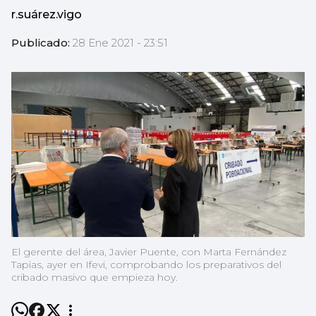
r.suárez.vigo
Publicado:
28 Ene 2021 - 23:51
El gerente del área, Javier Puente, con Marta Fernández
Tapias, ayer en Ifevi, comprobando los preparativos del
cribado masivo que empieza hoy.