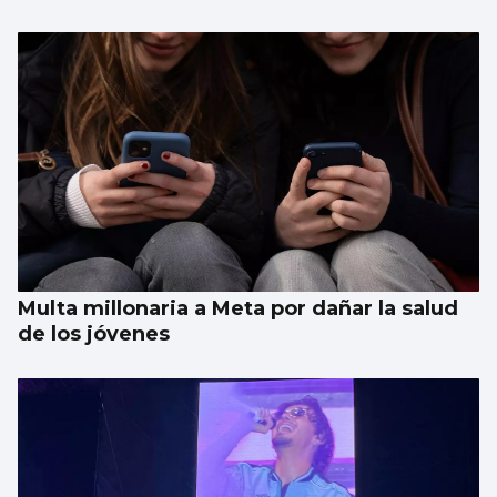
Xanma Louro, de The Rapants: “Sempre foi
complicado dicir que tocamos. Somos un
guiso, abertos a todo”
Multa millonaria a Meta por dañar la salud
de los jóvenes