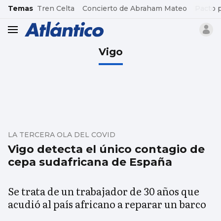
common.go-to-content
Temas
Tren Celta
Concierto de Abraham Mateo
Pacto 
header.menu.open
Vigo
LA TERCERA OLA DEL COVID
Vigo detecta el único contagio de
cepa sudafricana de España
Se trata de un trabajador de 30 años que
acudió al país africano a reparar un barco