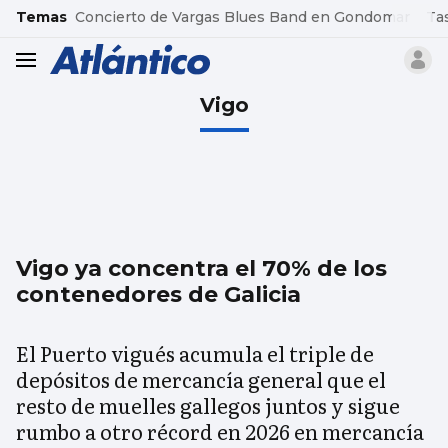
common.go-to-content
Temas
Concierto de Vargas Blues Band en Gondomar
Ta
header.menu.open
Vigo
Vigo ya concentra el 70% de los
contenedores de Galicia
El Puerto vigués acumula el triple de
depósitos de mercancía general que el
resto de muelles gallegos juntos y sigue
rumbo a otro récord en 2026 en mercancía