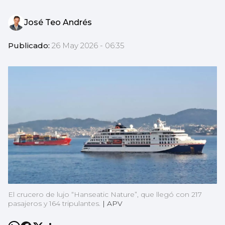
José Teo Andrés
Publicado:
26 May 2026 - 06:35
El crucero de lujo “Hanseatic Nature”, que llegó con 217
pasajeros y 164 tripulantes.
|
APV