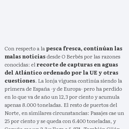
Con respecto a la
pesca fresca, continúan las
malas noticias
desde O Berbés por las razones
conocidas: el
recorte de capturas en aguas
del Atlántico ordenado por la UE y otras
cuestiones
. La lonja viguesa continúa siendo la
primera de España -y de Europa- pero ha perdido
en lo que va de año un 12,3 por ciento y acumula
apenas 8.000 toneladas. El resto de puertos del
Norte, en similares circunstancias: Pasajes cae un
25 por ciento y se queda con 6.400 toneladas, y
Coruña cae un 2,3 y llega a 5.874. También Gijón