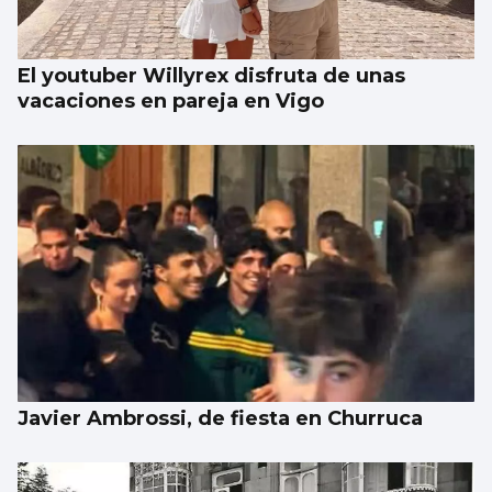
El youtuber Willyrex disfruta de unas
vacaciones en pareja en Vigo
Javier Ambrossi, de fiesta en Churruca