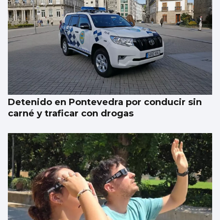
El Puerto pone en marcha el cambio del
“skyline” de Guixar
Detenido en Pontevedra por conducir sin
carné y traficar con drogas