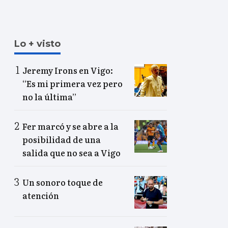
Lo + visto
Jeremy Irons en Vigo:
“Es mi primera vez pero
no la última”
Fer marcó y se abre a la
posibilidad de una
salida que no sea a Vigo
Un sonoro toque de
atención