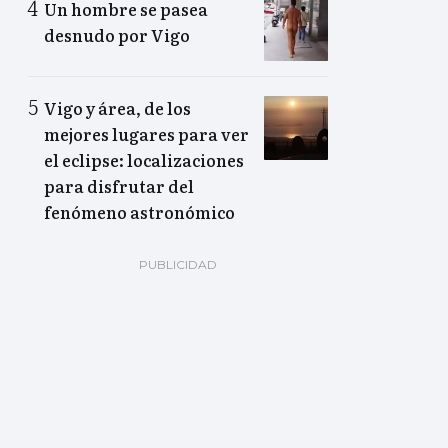
Un hombre se pasea
desnudo por Vigo
Vigo y área, de los
mejores lugares para ver
el eclipse: localizaciones
para disfrutar del
fenómeno astronómico