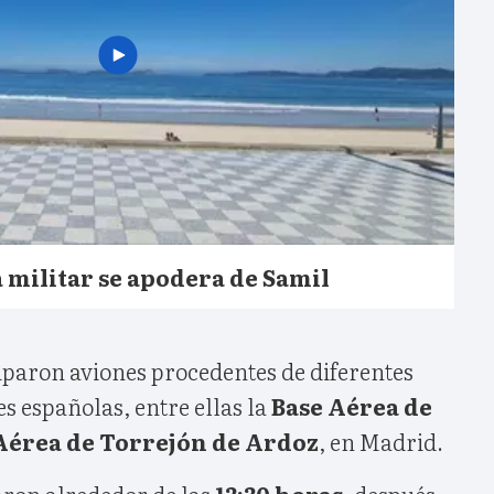
 militar se apodera de Samil
iparon aviones procedentes de diferentes
es españolas, entre ellas la
Base Aérea de
Aérea de Torrejón de Ardoz
, en Madrid.