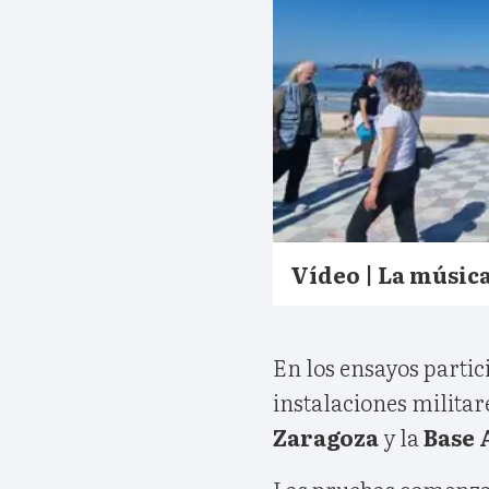
Vídeo | La música
En los ensayos partic
instalaciones militar
Zaragoza
y la
Base 