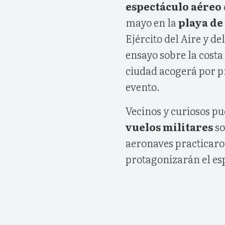
espectáculo aéreo
mayo en la
playa de
Ejército del Aire y d
ensayo sobre la costa
ciudad acogerá por pr
evento.
Vecinos y curiosos pu
vuelos militares
so
aeronaves practicaro
protagonizarán el es