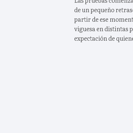
Las pruebas comenza
de un pequeño retraso
partir de ese moment
viguesa en distintas 
expectación de quiene