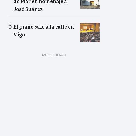
do Mar en homenaje a
José Suárez
El piano sale a la calle en
Vigo