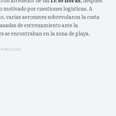
ron alrededor de las
13:30 horas
, después
 motivado por cuestiones logísticas. A
o, varias aeronaves sobrevolaron la costa
pasadas de entrenamiento ante la
s se encontraban en la zona de playa.