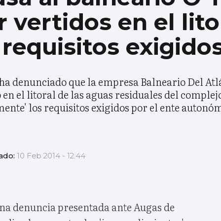
r vertidos en el lit
s requisitos exigido
 ha denunciado que la empresa Balneario Del Atlá
 en el litoral de las aguas residuales del comple
ente' los requisitos exigidos por el ente autonó
zado:
10 Feb 2014 - 12:44
na denuncia presentada ante Augas de