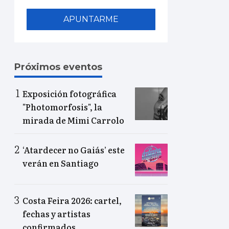
APUNTARME
Próximos eventos
Exposición fotográfica
"Photomorfosis", la
mirada de Mimi Carrolo
‘Atardecer no Gaiás’ este
verán en Santiago
Costa Feira 2026: cartel,
fechas y artistas
confirmados