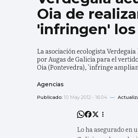
Oia de realiza
'infringen' lo
La asociación ecologista Verdegaia
por Augas de Galicia para el vertido
Oia (Pontevedra), 'infringe ampliam
Agencias
Publicado:
10 May 2012 - 16:04
—
Actuali
Lo ha asegurado en u