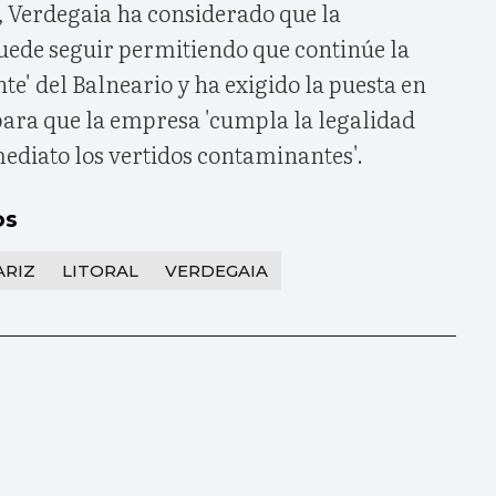
, Verdegaia ha considerado que la
uede seguir permitiendo que continúe la
e' del Balneario y ha exigido la puesta en
ra que la empresa 'cumpla la legalidad
nmediato los vertidos contaminantes'.
os
ARIZ
LITORAL
VERDEGAIA