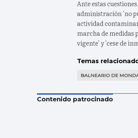
Ante estas cuestiones
administración 'no p
actividad contaminant
marcha de medidas pa
vigente' y 'cese de i
Temas relacionad
BALNEARIO DE MOND
Contenido patrocinado