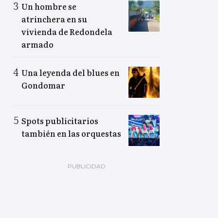
Un hombre se
atrinchera en su
vivienda de Redondela
armado
Una leyenda del blues en
Gondomar
Spots publicitarios
también en las orquestas