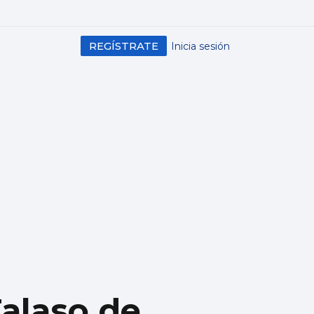
REGÍSTRATE
Inicia sesión
Talaso de