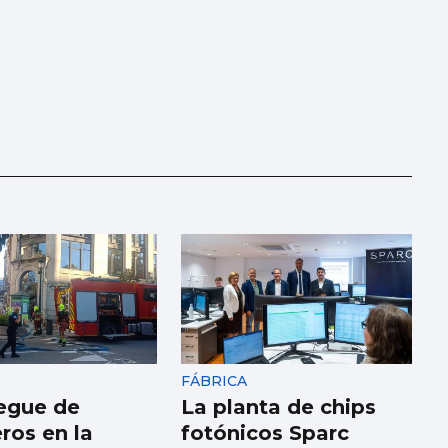
FÁBRICA
egue de
La planta de chips
os en la
fotónicos Sparc