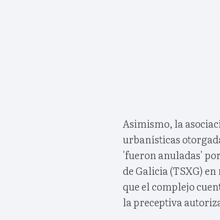
Asimismo, la asociaci
urbanísticas otorgad
'fueron anuladas' por
de Galicia (TSXG) en 
que el complejo cuent
la preceptiva autoriz