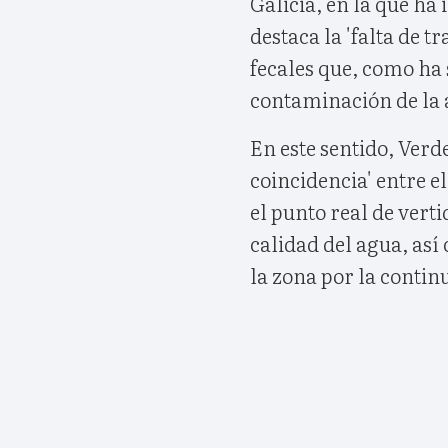
Galicia, en la que ha
destaca la 'falta de 
fecales que, como ha 
contaminación de la a
En este sentido, Ver
coincidencia' entre e
el punto real de vertid
calidad del agua, as
la zona por la continu