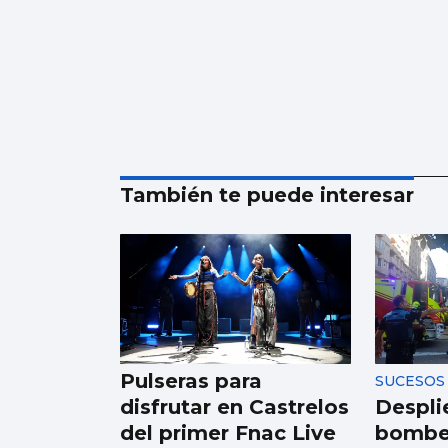
También te puede interesar
Pulseras para
SUCESOS
disfrutar en Castrelos
Despli
del primer Fnac Live
bomber