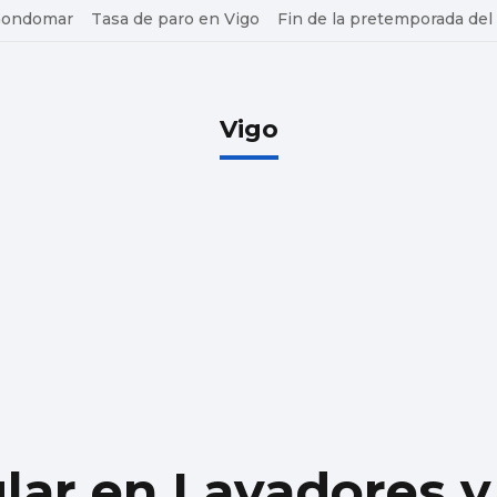
 Gondomar
Tasa de paro en Vigo
Fin de la pretemporada del
Vigo
ar en Lavadores y 