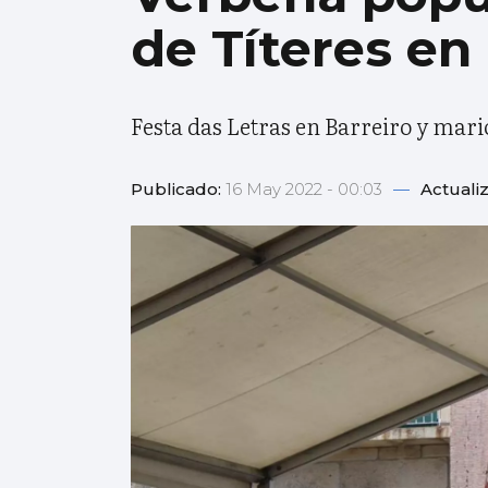
de Títeres e
Festa das Letras en Barreiro y mario
Publicado:
16 May 2022 - 00:03
—
Actuali