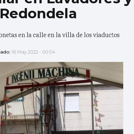
n Redondela
netas en la calle en la villa de los viaductos
zado:
16 May 2022 - 00:04