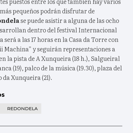
tes puestos entre los que también hay varios
 más pequeños podrán disfrutar de
ondela
se puede asistir a alguna de las ocho
sarrollan dentro del festival Internacional
a será a las 17 horas en la Casa da Torre con
nii Machina” y seguirán representaciones a
n la pista de A Xunqueira (18 h.), Salgueiral
nca (19), palco de la música (19.30), plaza del
o da Xunqueira (21).
os
REDONDELA