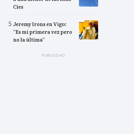
Cíes
Jeremy Irons en Vigo:
“Es mi primera vez pero
no la última”