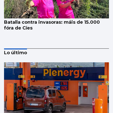
Batalla contra invasoras: máis de 15.000
fóra de Cíes
Lo último
Los siniestros mortales, casi el doble que
en 2025 en Vigo y provincia