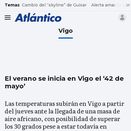
common.go-to-content
Temas
Cambio del “skyline” de Guixar
Alerta amarilla por
header.menu.open
Vigo
El verano se inicia en Vigo el ‘42 de
mayo’
Las temperaturas subirán en Vigo a partir
del jueves ante la llegada de una masa de
aire africano, con posibilidad de superar
los 30 grados pese a estar todavía en