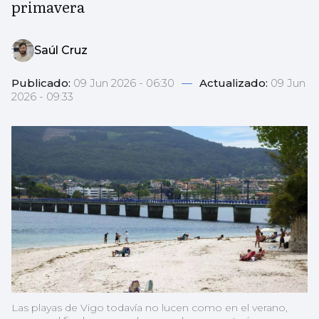
primavera
Saúl Cruz
Publicado:
09 Jun 2026 - 06:30
—
Actualizado:
09 Jun
2026 - 09:33
Las playas de Vigo todavía no lucen como en el verano,