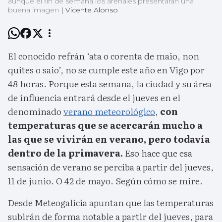
aunque el fin de semana los arenales presentarán una
buena imagen
|
Vicente Alonso
El conocido refrán ‘ata o corenta de maio, non
quites o saio’, no se cumple este año en Vigo por
48 horas. Porque esta semana, la ciudad y su área
de influencia entrará desde el jueves en el
denominado
verano meteorológico
,
con
temperaturas que se acercarán mucho a
las que se vivirán en verano, pero todavía
dentro de la primavera.
Eso hace que esa
sensación de verano se perciba a partir del jueves,
11 de junio. O 42 de mayo. Según cómo se mire.
Desde Meteogalicia apuntan que las temperaturas
subirán de forma notable a partir del jueves, para