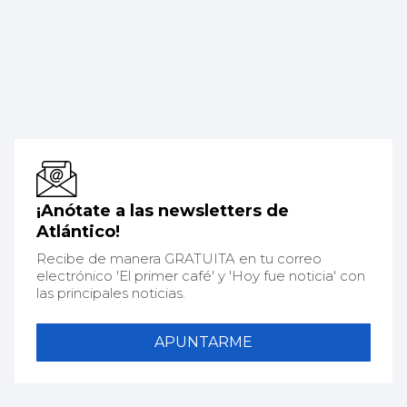
¡Anótate a las newsletters de
Atlántico!
Recibe de manera GRATUITA en tu correo
electrónico 'El primer café' y 'Hoy fue noticia' con
las principales noticias.
APUNTARME