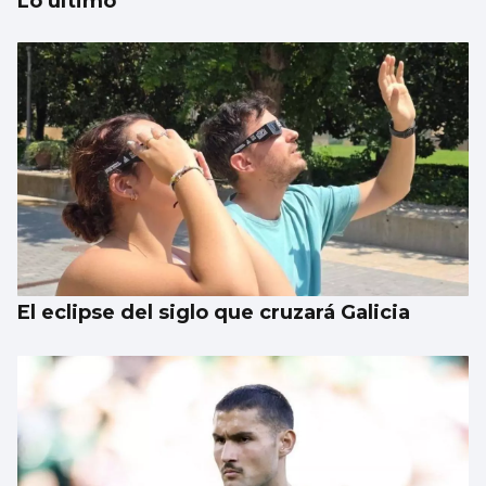
Lo último
Un estudio propone mejorar el uso de la IA
en el mundo sanitario
El eclipse del siglo que cruzará Galicia