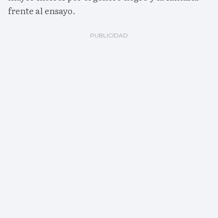
frente al ensayo.