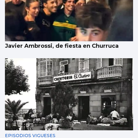
Javier Ambrossi, de fiesta en Churruca
EPISODIOS VIGUESES