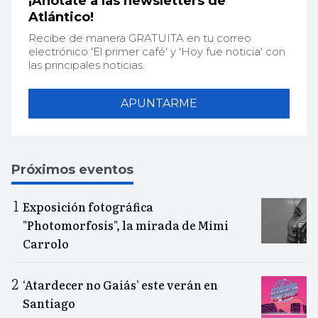
¡Anótate a las newsletters de
Atlántico!
Recibe de manera GRATUITA en tu correo
electrónico 'El primer café' y 'Hoy fue noticia' con
las principales noticias.
APUNTARME
Próximos eventos
Exposición fotográfica
"Photomorfosis", la mirada de Mimi
Carrolo
‘Atardecer no Gaiás’ este verán en
Santiago