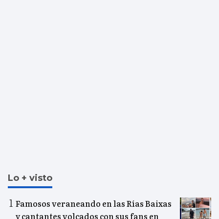
Lo + visto
Famosos veraneando en las Rías Baixas
y cantantes volcados con sus fans en