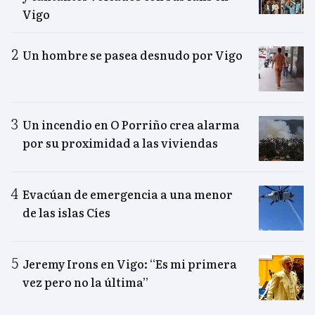
Vigo
Un hombre se pasea desnudo por Vigo
Un incendio en O Porriño crea alarma
por su proximidad a las viviendas
Evacúan de emergencia a una menor
de las islas Cíes
Jeremy Irons en Vigo: “Es mi primera
vez pero no la última”