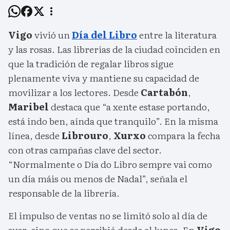
Vigo
vivió un
Día del Libro
entre la literatura
y las rosas. Las librerías de la ciudad coinciden en
que la tradición de regalar libros sigue
plenamente viva y mantiene su capacidad de
movilizar a los lectores. Desde
Cartabón
,
Maribel
destaca que “a xente estase portando,
está indo ben, aínda que tranquilo”. En la misma
línea, desde
Librouro
,
Xurxo
compara la fecha
con otras campañas clave del sector.
“Normalmente o Día do Libro sempre vai como
un día máis ou menos de Nadal”, señala el
responsable de la librería.
El impulso de ventas no se limitó solo al día de
ayer, sino que se percibió desde el lunes. En
Vigo