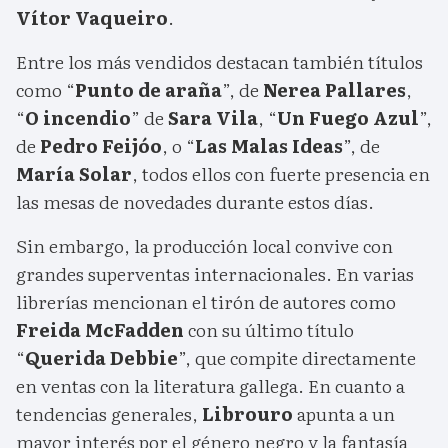
Vítor Vaqueiro
.
Entre los más vendidos destacan también títulos
como “
Punto de araña
”, de
Nerea Pallares
,
“
O incendio
” de
Sara Vila
, “
Un Fuego Azul
”,
de
Pedro Feijóo
, o “
Las Malas Ideas
”, de
María Solar
, todos ellos con fuerte presencia en
las mesas de novedades durante estos días.
Sin embargo, la producción local convive con
grandes superventas internacionales. En varias
librerías mencionan el tirón de autores como
Freida McFadden
con su último título
“
Querida Debbie
”, que compite directamente
en ventas con la literatura gallega. En cuanto a
tendencias generales,
Librouro
apunta a un
mayor interés por el género negro y la fantasía