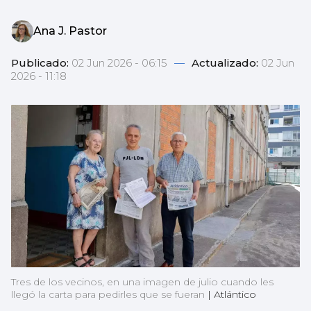
Ana J. Pastor
Publicado:
02 Jun 2026 - 06:15
—
Actualizado:
02 Jun
2026 - 11:18
Tres de los vecinos, en una imagen de julio cuando les
llegó la carta para pedirles que se fueran
|
Atlántico