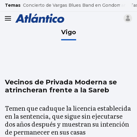
common.go-to-content
Temas
Concierto de Vargas Blues Band en Gondomar
Ta
header.menu.open
Vigo
Vecinos de Privada Moderna se
atrincheran frente a la Sareb
Temen que caduque la licencia establecida
en la sentencia, que sigue sin ejecutarse
dos años después y muestran su intención
de permanecer en sus casas