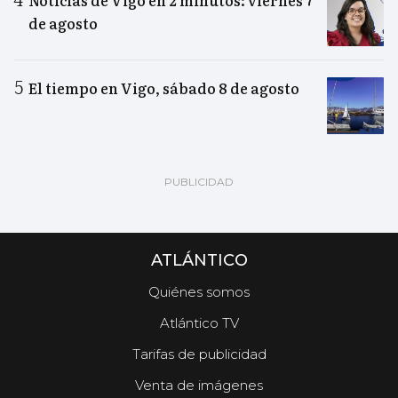
Noticias de Vigo en 2 minutos: viernes 7
de agosto
El tiempo en Vigo, sábado 8 de agosto
ATLÁNTICO
Quiénes somos
Atlántico TV
Tarifas de publicidad
Venta de imágenes