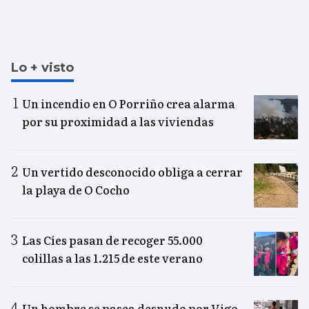
Lo + visto
Un incendio en O Porriño crea alarma
por su proximidad a las viviendas
Un vertido desconocido obliga a cerrar
la playa de O Cocho
Las Cíes pasan de recoger 55.000
colillas a las 1.215 de este verano
Un hombre se pasea desnudo por Vigo