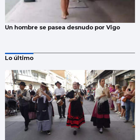
Un hombre se pasea desnudo por Vigo
Lo último
Evacúan de emergencia a una menor de las
islas Cíes