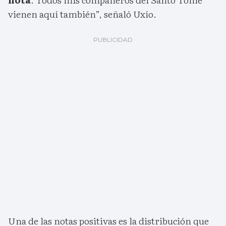
vienen aquí también”, señaló Uxío.
Una de las notas positivas es la distribución que