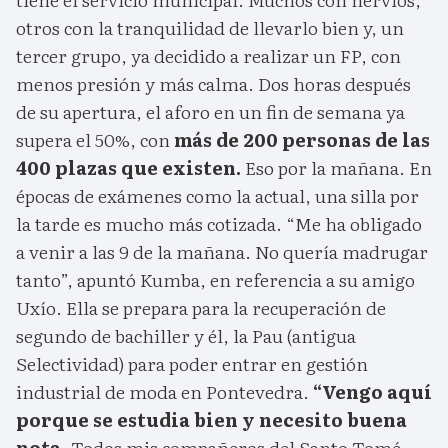
otros con la tranquilidad de llevarlo bien y, un
tercer grupo, ya decidido a realizar un FP, con
menos presión y más calma. Dos horas después
de su apertura, el aforo en un fin de semana ya
supera el 50%, con
más de 200 personas de las
400 plazas que existen.
Eso por la mañana. En
épocas de exámenes como la actual, una silla por
la tarde es mucho más cotizada. “Me ha obligado
a venir a las 9 de la mañana. No quería madrugar
tanto”, apuntó Kumba, en referencia a su amigo
Uxío. Ella se prepara para la recuperación de
segundo de bachiller y él, la Pau (antigua
Selectividad) para poder entrar en gestión
industrial de moda en Pontevedra.
“Vengo aquí
porque se estudia bien y necesito buena
nota
. Todos mis compañeros del Santo Tomé