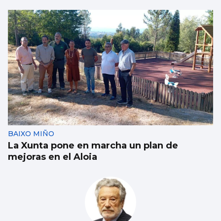
FÁBRICA
La planta de chips fotónicos Sparc moviliza
110 millones
BAIXO MIÑO
La Xunta pone en marcha un plan de
mejoras en el Aloia