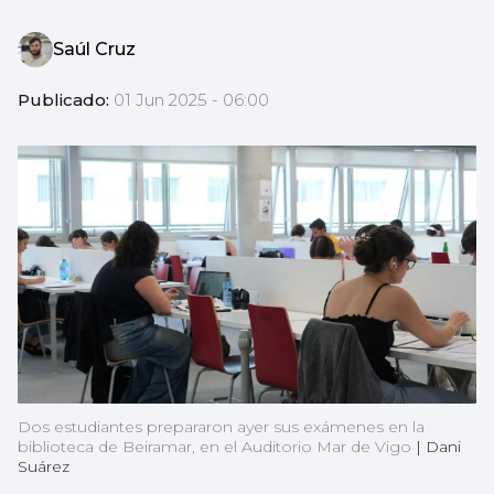
Saúl Cruz
Publicado:
01 Jun 2025 - 06:00
Dos estudiantes prepararon ayer sus exámenes en la
biblioteca de Beiramar, en el Auditorio Mar de Vigo
|
Dani
Suárez