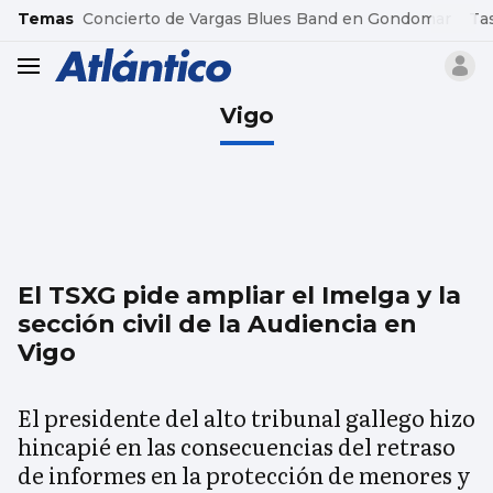
common.go-to-content
Temas
Concierto de Vargas Blues Band en Gondomar
Ta
header.menu.open
Vigo
El TSXG pide ampliar el Imelga y la
sección civil de la Audiencia en
Vigo
El presidente del alto tribunal gallego hizo
hincapié en las consecuencias del retraso
de informes en la protección de menores y