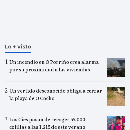
Lo + visto
Un incendio en O Porriño crea alarma
por su proximidad a las viviendas
Un vertido desconocido obliga a cerrar
la playa de O Cocho
Las Cíes pasan de recoger 55.000
colillas a las 1.215 de este verano