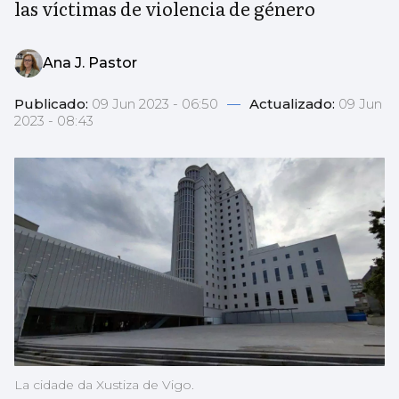
las víctimas de violencia de género
Ana J. Pastor
Publicado:
09 Jun 2023 - 06:50
—
Actualizado:
09 Jun
2023 - 08:43
La cidade da Xustiza de Vigo.