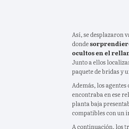
Así, se desplazaron va
donde
sorprendiero
ocultos en el rella
Junto a ellos localiz
paquete de bridas y u
Además, los agentes
encontraba en ese rel
planta baja present
compatibles con un in
A continuación, los 