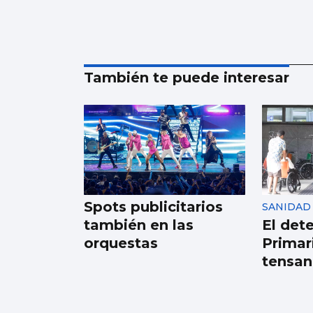
También te puede interesar
Spots publicitarios
SANIDAD
también en las
El det
orquestas
Primar
tensan