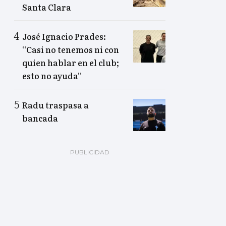
Santa Clara
José Ignacio Prades:
“Casi no tenemos ni con
quien hablar en el club;
esto no ayuda”
Radu traspasa a
bancada