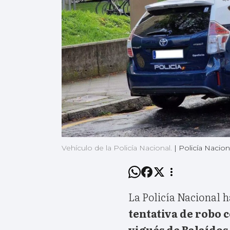
Vehículo de la Policía Nacional.
|
Policía Nacion
La Policía Nacional 
tentativa de robo 
vigués de Balaídos