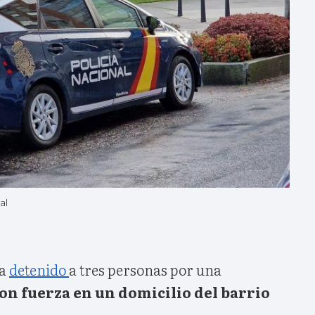
al
ha
detenido
a tres personas por una
con fuerza en un domicilio del barrio
.