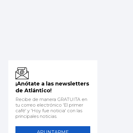
¡Anótate a las newsletters
de Atlántico!
Recibe de manera GRATUITA en
tu correo electrónico 'El primer
café' y 'Hoy fue noticia' con las
principales noticias.
APUNTARME