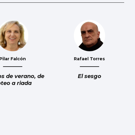
Pilar Falcón
Rafael Torres
os de verano, de
El sesgo
teo a riada