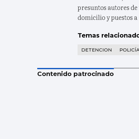
presuntos autores de 
domicilio y puestos a 
Temas relacionad
DETENCION
POLICÍ
Contenido patrocinado