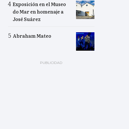
Exposición en el Museo
do Mar en homenaje a
José Suárez
Abraham Mateo