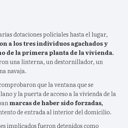
rias dotaciones policiales hasta el lugar,
n a los tres individuos agachados y
no de la primera planta de la vivienda.
aron una linterna, un destornillador, un
na navaja.
 comprobaron que la ventana que se
lano y la puerta de acceso a la vivienda de la
aban
marcas de haber sido forzadas,
tento de entrada al interior del domicilio.
tres implicados fueron detenidos como