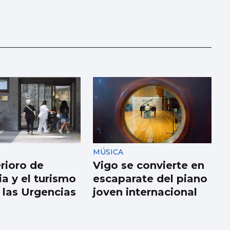
MÚSICA
erioro de
Vigo se convierte en
ia y el turismo
escaparate del piano
 las Urgencias
joven internacional