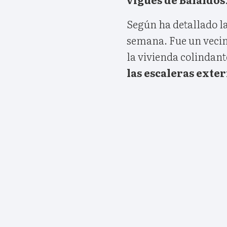
Según ha detallado la
semana. Fue un vecino
la vivienda colindant
las escaleras exte