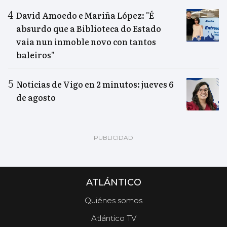
David Amoedo e Mariña López: "É
absurdo que a Biblioteca do Estado
vaia nun inmoble novo con tantos
baleiros"
Noticias de Vigo en 2 minutos: jueves 6
de agosto
ATLÁNTICO
Quiénes somos
Atlántico TV