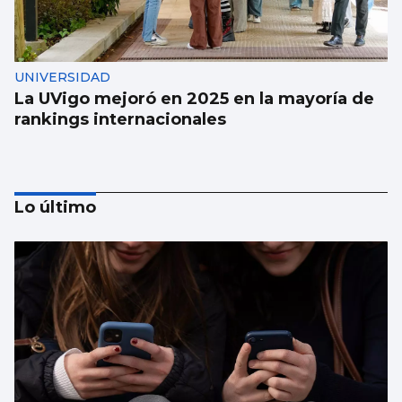
UNIVERSIDAD
La UVigo mejoró en 2025 en la mayoría de
rankings internacionales
Lo último
Aprendizaje para observar el ‘fin del
mundo’ sin riesgo