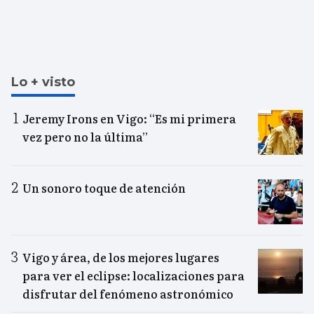
Lo + visto
Jeremy Irons en Vigo: “Es mi primera
vez pero no la última”
Un sonoro toque de atención
Vigo y área, de los mejores lugares
para ver el eclipse: localizaciones para
disfrutar del fenómeno astronómico