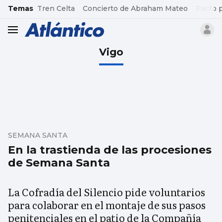
common.go-to-content
Temas
Tren Celta
Concierto de Abraham Mateo
Pacto 
header.menu.open
Vigo
SEMANA SANTA
En la trastienda de las procesiones
de Semana Santa
La Cofradía del Silencio pide voluntarios
para colaborar en el montaje de sus pasos
penitenciales en el patio de la Compañía