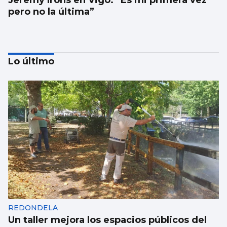
Jeremy Irons en Vigo: “Es mi primera vez
pero no la última”
Lo último
Los talentos juveniles llevan la música a la
calle
REDONDELA
Un taller mejora los espacios públicos del