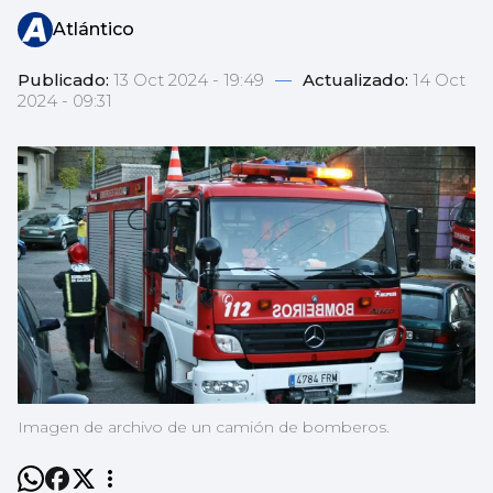
Atlántico
Publicado:
13 Oct 2024 - 19:49
—
Actualizado:
14 Oct
2024 - 09:31
Imagen de archivo de un camión de bomberos.