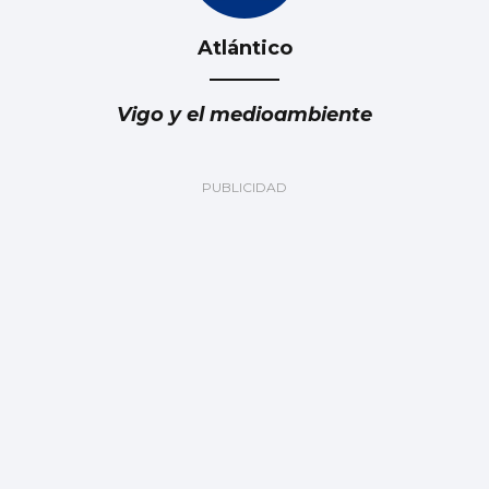
Atlántico
Vigo y el medioambiente
Fernando Ramos
Los riesgos para el futuro del PSOE con
Sánchez