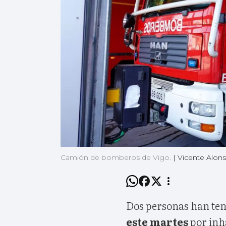
Camión de bomberos de Vigo.
|
Vicente Alon
Dos personas han ten
este martes
por in