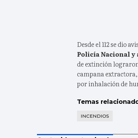
Desde el 112 se dio av
Policía Nacional y
de extinción lograron
campana extractora, 
por inhalación de h
Temas relacionad
INCENDIOS