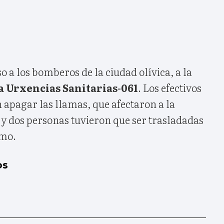
iso a los bomberos de la ciudad olívica, a la
 a Urxencias Sanitarias-061
. Los efectivos
 apagar las llamas, que afectaron a la
y dos personas tuvieron que ser trasladadas
umo.
os