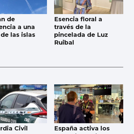
an de
Esencia floral a
ncia a una
través de la
de las islas
pincelada de Luz
Ruibal
dia Civil
España activa los