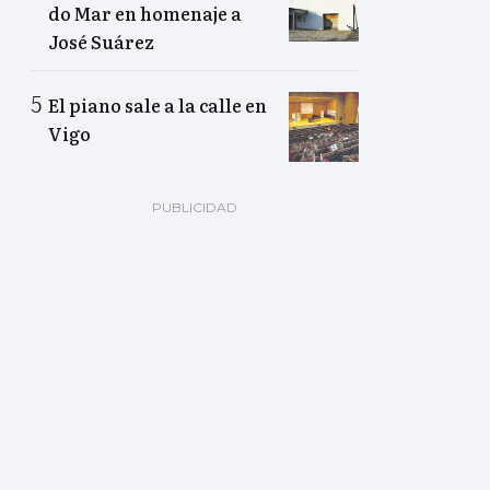
do Mar en homenaje a
José Suárez
El piano sale a la calle en
Vigo