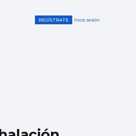
REGÍSTRATE
Inicia sesión
halación