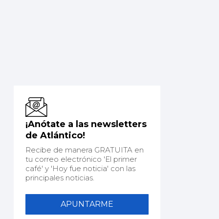
¡Anótate a las newsletters
de Atlántico!
Recibe de manera GRATUITA en
tu correo electrónico 'El primer
café' y 'Hoy fue noticia' con las
principales noticias.
APUNTARME