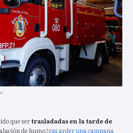
so
ido que ser
trasladadas en la tarde de
halación de humo
tras arder una campana