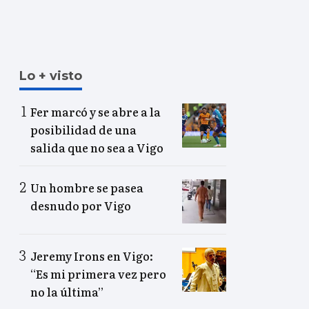
Lo + visto
Fer marcó y se abre a la
posibilidad de una
salida que no sea a Vigo
Un hombre se pasea
desnudo por Vigo
Jeremy Irons en Vigo:
“Es mi primera vez pero
no la última”