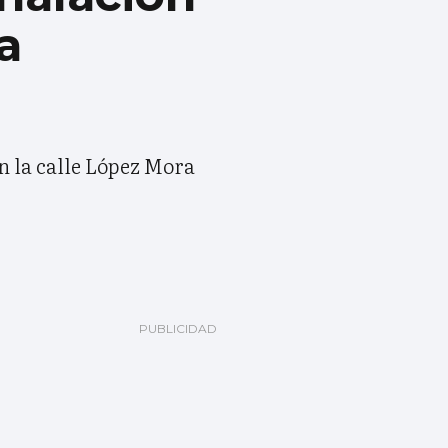
a
en la calle López Mora