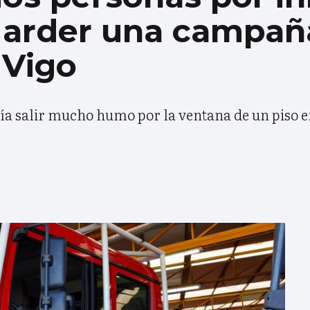
 arder una campañ
 Vigo
veía salir mucho humo por la ventana de un piso 