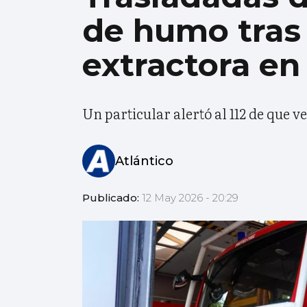
de humo tras
extractora en
Un particular alertó al 112 de que 
Atlántico
Publicado:
12 May 2026 - 20:29