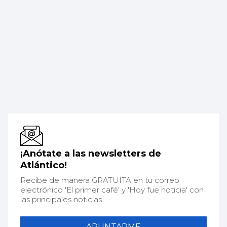
¡Anótate a las newsletters de
Atlántico!
Recibe de manera GRATUITA en tu correo
electrónico 'El primer café' y 'Hoy fue noticia' con
las principales noticias.
APUNTARME