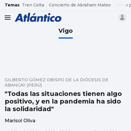
common.go-to-content
Temas
Tren Celta
Concierto de Abraham Mateo
Pacto 
header.menu.open
Vigo
GILBERTO GÓMEZ OBISPO DE LA DIÓCESIS DE
ABANCAY (PERÚ)
"Todas las situaciones tienen algo
positivo, y en la pandemia ha sido
la solidaridad"
Marisol Oliva