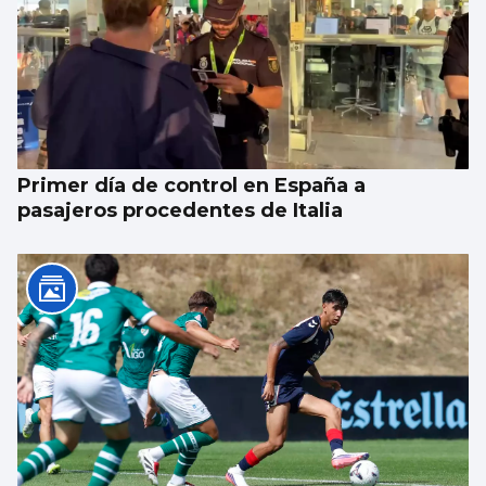
Xanma Louro, de The Rapants: “Sempre foi
complicado dicir que tocamos. Somos un
guiso, abertos a todo”
Primer día de control en España a
pasajeros procedentes de Italia