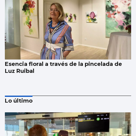
Esencia floral a través de la pincelada de
Luz Ruibal
Lo último