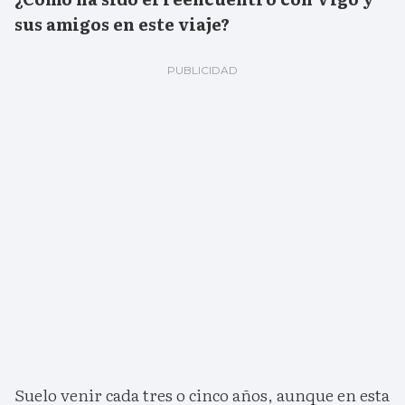
sus amigos en este viaje?
Suelo venir cada tres o cinco años, aunque en esta