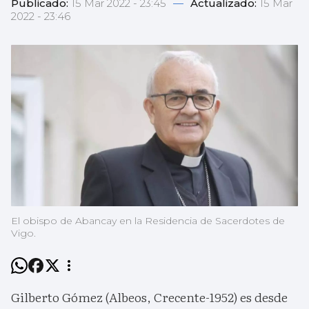
Publicado:
15 Mar 2022 - 23:45
—
Actualizado:
15 Mar
2022 - 23:46
El obispo de Abancay en la Residencia de Sacerdotes de
Vigo.
Gilberto Gómez (Albeos, Crecente-1952) es desde