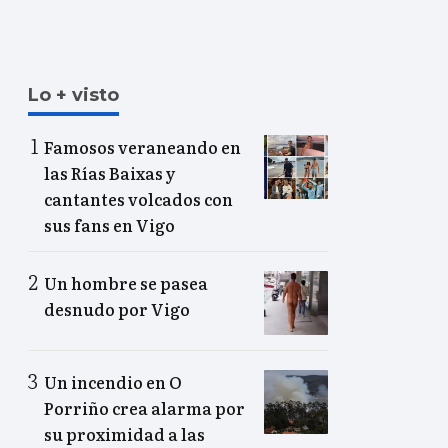
Lo + visto
Famosos veraneando en
las Rías Baixas y
cantantes volcados con
sus fans en Vigo
Un hombre se pasea
desnudo por Vigo
Un incendio en O
Porriño crea alarma por
su proximidad a las