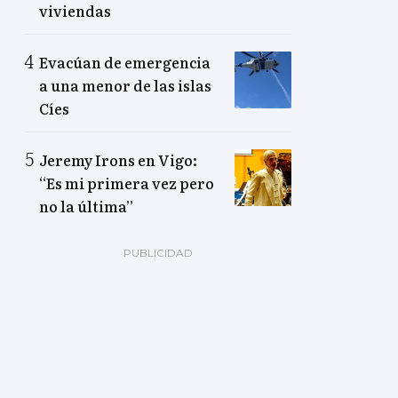
viviendas
Evacúan de emergencia
a una menor de las islas
Cíes
Jeremy Irons en Vigo:
“Es mi primera vez pero
no la última”