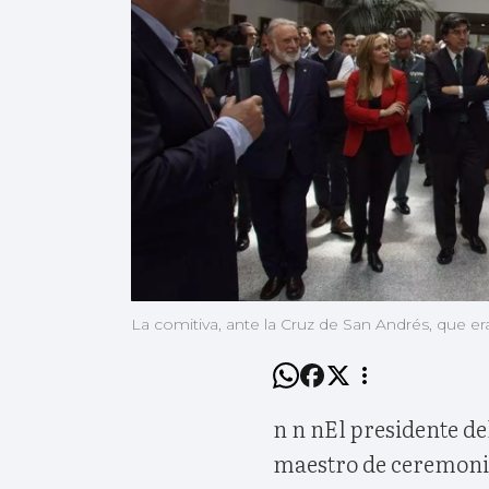
La comitiva, ante la Cruz de San Andrés, que er
n n nEl presidente de
maestro de ceremoni