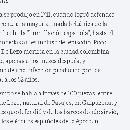
 se produjo en 1741, cuando logró defender
frente a la mayor armada británica de la
r hecho la "humillación española", hasta el
onedas antes incluso del episodio. Poco
, De Lezo moriría en la ciudad colombina
to, apenas unos meses después, y
a de una infección producida por las
 a los 52 años.
iempo se habla a través de 100 piezas, entre
 de Lezo, natural de Pasajes, en Guipuzcua, y
es que defendió y de los barcos donde sirvió,
los ejércitos españoles de la época. n