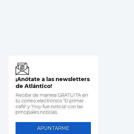
¡Anótate a las newsletters
de Atlántico!
Recibe de manera GRATUITA en
tu correo electrónico 'El primer
café' y 'Hoy fue noticia' con las
principales noticias.
APUNTARME