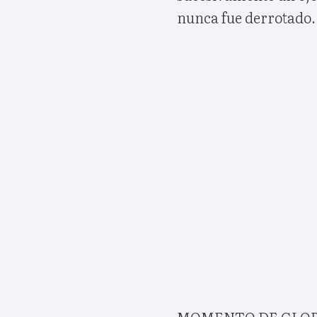
nunca fue derrotado.
MOMENTO DE GLO