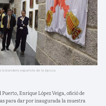
a la bandera española de la época.
l Puerto, Enrique López Veiga, ofició de
as para dar por inaugurada la muestra