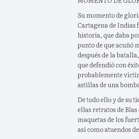
Su momento de gloria
Cartagena de Indias 
historia, que daba po
punto de que acuñó m
después de la batalla
que defendió con éxi
probablemente víctim
astillas de una bomba,
De todo ello y de su t
ellas retratos de Blas
maquetas de los fuert
así como atuendos de 