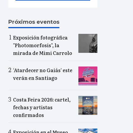
Próximos eventos
Exposición fotográfica
"Photomorfosis", la
mirada de Mimi Carrolo
‘Atardecer no Gaiás’ este
verán en Santiago
Costa Feira 2026: cartel,
fechas y artistas
confirmados
Exposición en el Museo