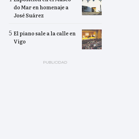
do Mar en homenaje a
José Suárez
El piano sale a la calle en
Vigo