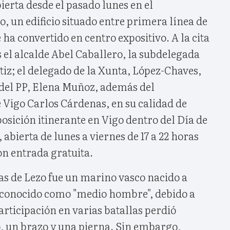
bierta desde el pasado lunes en el
 un edificio situado entre primera línea de
 ha convertido en centro expositivo. A la cita
 el alcalde Abel Caballero, la subdelegada
iz; el delegado de la Xunta, López-Chaves,
 del PP, Elena Muñoz, además del
Vigo Carlos Cárdenas, en su calidad de
osición itinerante en Vigo dentro del Día de
abierta de lunes a viernes de 17 a 22 horas
con entrada gratuita.
as de Lezo fue un marino vasco nacido a
II conocido como "medio hombre", debido a
participación en varias batallas perdió
, un brazo y una pierna. Sin embargo,