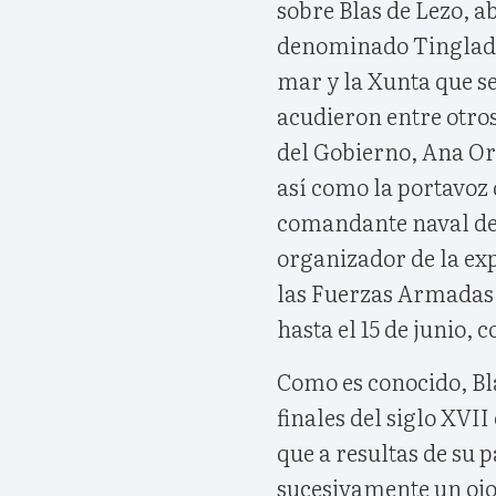
sobre Blas de Lezo, a
denominado Tinglado,
mar y la Xunta que se
acudieron entre otros
del Gobierno, Ana Ort
así como la portavoz
comandante naval de 
organizador de la exp
las Fuerzas Armadas, 
hasta el 15 de junio, 
Como es conocido, Bl
finales del siglo XV
que a resultas de su 
sucesivamente un ojo