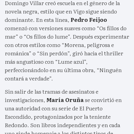
Domingo Villar creó escuela en el género de la
novela negra, estilo que en Vigo sigue siendo
dominante. En esta línea,
Pedro Feijoo
comenzó con versiones suaves como “Os fillos do
mar” o “Os fillos do lume”. Después experimentar
con otros estilos como “Morena, peligrosa e
románica” o “Sin perdón”, giró hacia el thriller
más angustioso con “Lume azul”,
perfeccionándolo en su última obra, “Ninguén
contará a verdade”.
Sin salir de las tramas de asesinatos e
investigaciones,
María Oruña
se convirtió en
una autoridad con su serie de El Puerto
Escondido, protagonizados por la teniente
Redondo. Son libros independientes y en cada
uno rinde homenaje a los distintos tipos de