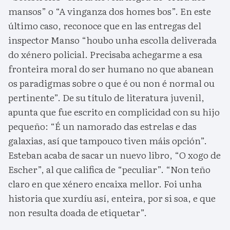
mansos” o “A vinganza dos homes bos”. En este
último caso, reconoce que en las entregas del
inspector Manso “houbo unha escolla deliverada
do xénero policial. Precisaba achegarme a esa
fronteira moral do ser humano no que abanean
os paradigmas sobre o que é ou non é normal ou
pertinente”. De su título de literatura juvenil,
apunta que fue escrito en complicidad con su hijo
pequeño: “É un namorado das estrelas e das
galaxias, así que tampouco tiven máis opción”.
Esteban acaba de sacar un nuevo libro, “O xogo de
Escher”, al que califica de “peculiar”. “Non teño
claro en que xénero encaixa mellor. Foi unha
historia que xurdíu así, enteira, por si soa, e que
non resulta doada de etiquetar”.