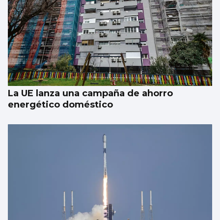
La meteorología será benévola para
observar el eclipse del 12 de agosto
La UE lanza una campaña de ahorro
energético doméstico