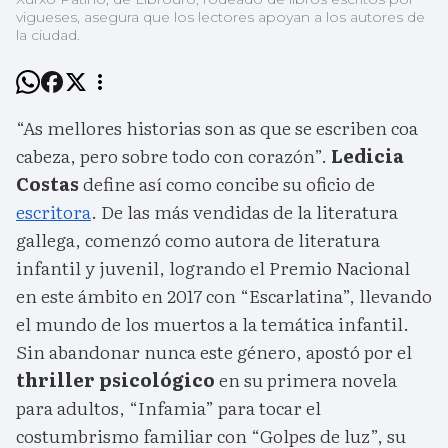
vigueses, asegura que los lectores apoyan a los autores de
la ciudad.
“As mellores historias son as que se escriben coa
cabeza, pero sobre todo con corazón”.
Ledicia
Costas
define así como concibe su oficio de
escritora
. De las más vendidas de la literatura
gallega, comenzó como autora de literatura
infantil y juvenil, logrando el Premio Nacional
en este ámbito en 2017 con “Escarlatina”, llevando
el mundo de los muertos a la temática infantil.
Sin abandonar nunca este género, apostó por el
thriller psicológico
en su primera novela
para adultos, “Infamia” para tocar el
costumbrismo familiar con “Golpes de luz”, su