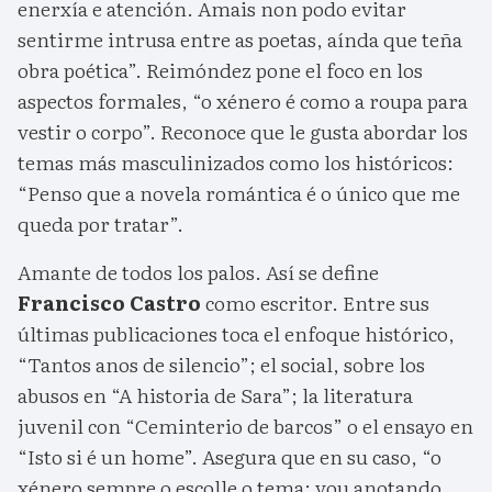
enerxía e atención. Amais non podo evitar
sentirme intrusa entre as poetas, aínda que teña
obra poética”. Reimóndez pone el foco en los
aspectos formales, “o xénero é como a roupa para
vestir o corpo”. Reconoce que le gusta abordar los
temas más masculinizados como los históricos:
“Penso que a novela romántica é o único que me
queda por tratar”.
Amante de todos los palos. Así se define
Francisco Castro
como escritor. Entre sus
últimas publicaciones toca el enfoque histórico,
“Tantos anos de silencio”; el social, sobre los
abusos en “A historia de Sara”; la literatura
juvenil con “Ceminterio de barcos” o el ensayo en
“Isto si é un home”. Asegura que en su caso, “o
xénero sempre o escolle o tema; vou anotando