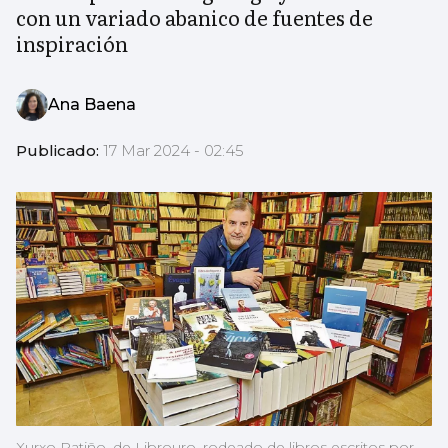
con un variado abanico de fuentes de
inspiración
Ana Baena
Publicado:
17 Mar 2024 - 02:45
Xurxo Patiño, de Librouro, rodeado de libros escritos por