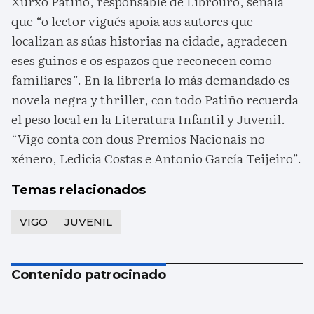
Xurxo Patiño, responsable de Librouro, señala
que “o lector vigués apoia aos autores que
localizan as súas historias na cidade, agradecen
eses guiños e os espazos que recoñecen como
familiares”. En la librería lo más demandado es
novela negra y thriller, con todo Patiño recuerda
el peso local en la Literatura Infantil y Juvenil.
“Vigo conta con dous Premios Nacionais no
xénero, Ledicia Costas e Antonio García Teijeiro”.
Temas relacionados
VIGO
JUVENIL
Contenido patrocinado