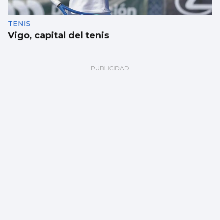
TENIS
Vigo, capital del tenis
REMO
Borja con en el cuatro sin