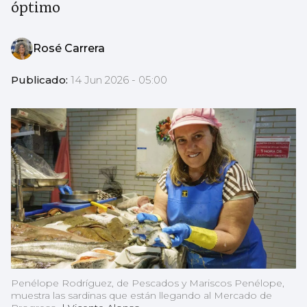
óptimo
Rosé Carrera
Publicado:
14 Jun 2026 - 05:00
Penélope Rodríguez, de Pescados y Mariscos Penélope,
muestra las sardinas que están llegando al Mercado de