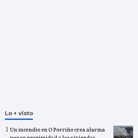
Lo + visto
Un incendio en O Porriño crea alarma
por su proximidad a las viviendas