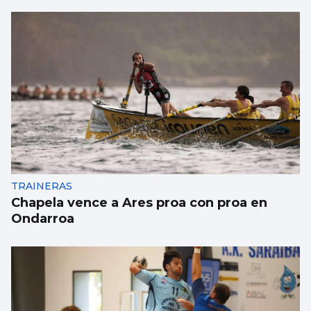
ESCAPARATE
Famosos veraneando en las Rías Baixas y
cantantes volcados con sus fans en Vigo
TRAINERAS
Chapela vence a Ares proa con proa en
Ondarroa