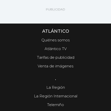
ATLÁNTICO
Quiénes somos
Atlántico TV
Tarifas de publicidad
Venta de imágenes
.
La Región
La Región Internacional
Telemiño