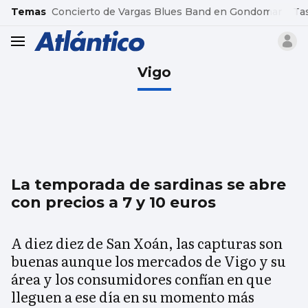
common.go-to-content
Temas
Concierto de Vargas Blues Band en Gondomar
Ta
header.menu.open
Vigo
La temporada de sardinas se abre
con precios a 7 y 10 euros
A diez diez de San Xoán, las capturas son
buenas aunque los mercados de Vigo y su
área y los consumidores confían en que
lleguen a ese día en su momento más