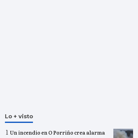
Lo + visto
Un incendio en O Porriño crea alarma