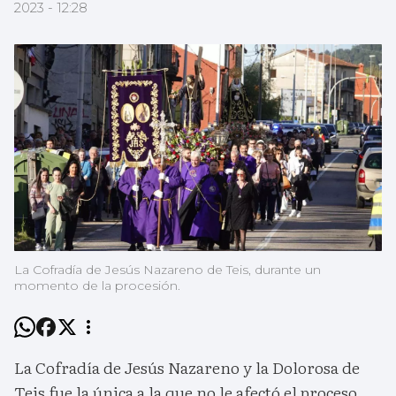
2023 - 12:28
La Cofradía de Jesús Nazareno de Teis, durante un
momento de la procesión.
La Cofradía de Jesús Nazareno y la Dolorosa de
Teis fue la única a la que no le afectó el proceso