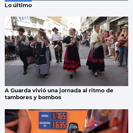
Lo último
Un hombre se pasea desnudo por Vigo
A Guarda vivió una jornada al ritmo de
tambores y bombos