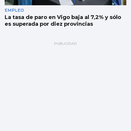
EMPLEO
La tasa de paro en Vigo baja al 7,2% y sólo
es superada por diez provincias
Indra, entre las mayores empleadoras de
Galicia con su base en Vigo