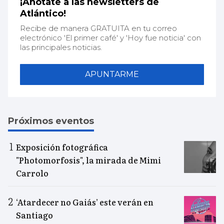
¡Anótate a las newsletters de
Atlántico!
Recibe de manera GRATUITA en tu correo
electrónico 'El primer café' y 'Hoy fue noticia' con
las principales noticias.
APUNTARME
Próximos eventos
Exposición fotográfica
"Photomorfosis", la mirada de Mimi
Carrolo
‘Atardecer no Gaiás’ este verán en
Santiago