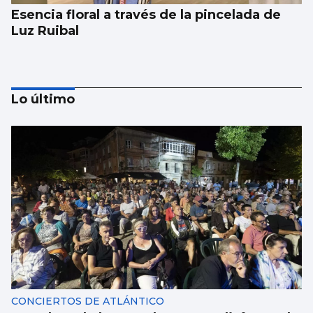
Esencia floral a través de la pincelada de
Luz Ruibal
Lo último
Xanma Louro, de The Rapants: “Sempre foi
complicado dicir que tocamos. Somos un
guiso, abertos a todo”
CONCIERTOS DE ATLÁNTICO