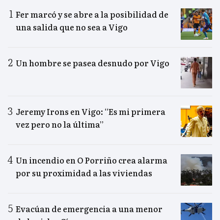
Fer marcó y se abre a la posibilidad de
una salida que no sea a Vigo
Un hombre se pasea desnudo por Vigo
Jeremy Irons en Vigo: “Es mi primera
vez pero no la última”
Un incendio en O Porriño crea alarma
por su proximidad a las viviendas
Evacúan de emergencia a una menor