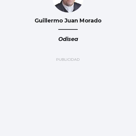
Guillermo Juan Morado
Odisea
BAIXO MIÑO
A Guarda espera financiación para abrir la