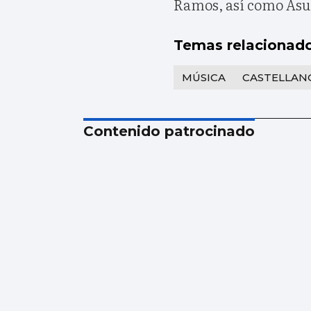
Ramos, así como Asun
Temas relacionad
MÚSICA
CASTELLAN
Contenido patrocinado