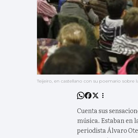
Teijeiro, en castellano con su poemario sobre 
Cuenta sus sensacion
música. Estaban en la
periodista Álvaro Ot