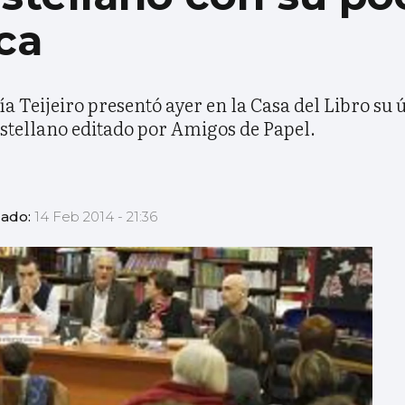
ca
a Teijeiro presentó ayer en la Casa del Libro su 
astellano editado por Amigos de Papel.
zado:
14 Feb 2014 - 21:36