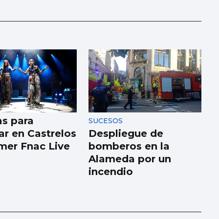
as para
SUCESOS
ar en Castrelos
Despliegue de
imer Fnac Live
bomberos en la
Alameda por un
incendio