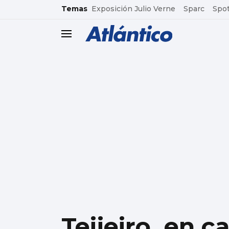
common.go-to-content
Temas
Exposición Julio Verne
Sparc
Spot
header.menu.open
Teijeiro, en 