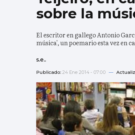
sobre la músi
El escritor en gallego Antonio Garcí
música', un poemario esta vez en c
s.e..
Publicado:
24 Ene 2014 - 07:00
—
Actuali