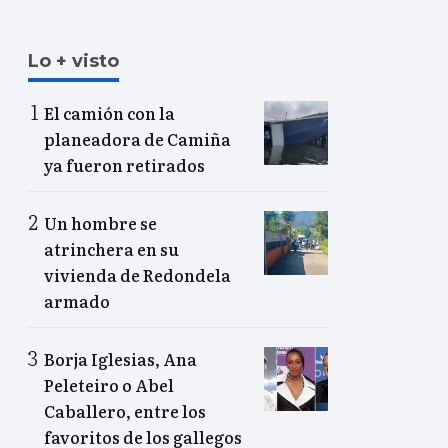
Lo + visto
El camión con la
planeadora de Camiña
ya fueron retirados
Un hombre se
atrinchera en su
vivienda de Redondela
armado
Borja Iglesias, Ana
Peleteiro o Abel
Caballero, entre los
favoritos de los gallegos