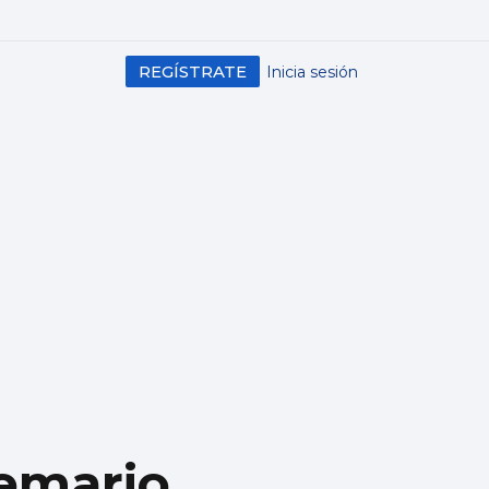
REGÍSTRATE
Inicia sesión
oemario