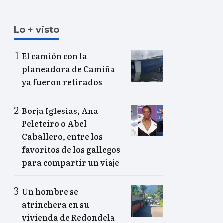
Lo + visto
El camión con la
planeadora de Camiña
ya fueron retirados
Borja Iglesias, Ana
Peleteiro o Abel
Caballero, entre los
favoritos de los gallegos
para compartir un viaje
Un hombre se
atrinchera en su
vivienda de Redondela