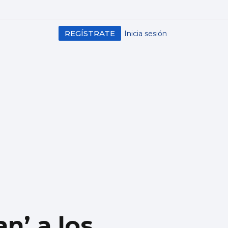
REGÍSTRATE
Inicia sesión
n’ a los