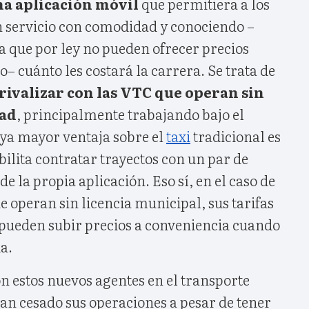
na aplicación móvil
que permitiera a los
n servicio con comodidad y conociendo –
que por ley no pueden ofrecer precios
 cuánto les costará la carrera. Se trata de
rivalizar con las VTC que operan sin
dad
, principalmente trabajando bajo el
ya mayor ventaja sobre el
taxi
tradicional es
bilita contratar trayectos con un par de
 de la propia aplicación. Eso sí, en el caso de
e operan sin licencia municipal, sus tarifas
 pueden subir precios a conveniencia cuando
a.
n estos nuevos agentes en el transporte
an cesado sus operaciones a pesar de tener