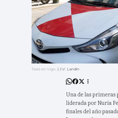
Taxis en Vigo.
|
J.V. Landín
Una de las primeras 
liderada por Nuria Fe
finales del año pasad