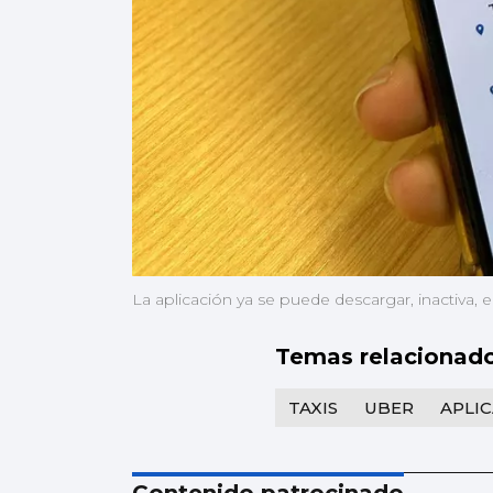
La aplicación ya se puede descargar, inactiva, 
Temas relacionad
TAXIS
UBER
APLI
Contenido patrocinado