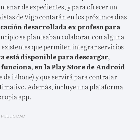
ntenar de expedientes, y para ofrecer un
axistas de Vigo contarán en los próximos días
icación desarrollada ex profeso para
incipio se planteaban colaborar con alguna
 existentes que permiten integrar servicios
a está disponible para descargar,
funciona, en la Play Store de Android
re de iPhone) y que servirá para contratar
estimativo. Además, incluye una plataforma
propia app.