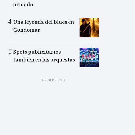
armado
Una leyenda del blues en
Gondomar
Spots publicitarios
también en las orquestas