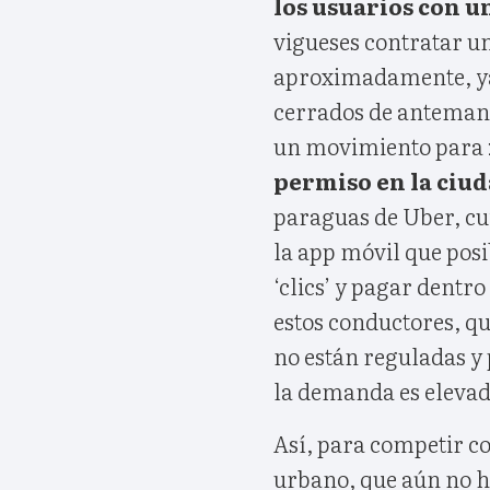
los usuarios con u
vigueses contratar u
aproximadamente, ya 
cerrados de antemano–
un movimiento para
permiso en la ciu
paraguas de Uber, cu
la app móvil que posi
‘clics’ y pagar dentro
estos conductores, qu
no están reguladas y
la demanda es elevad
Así, para competir co
urbano, que aún no h