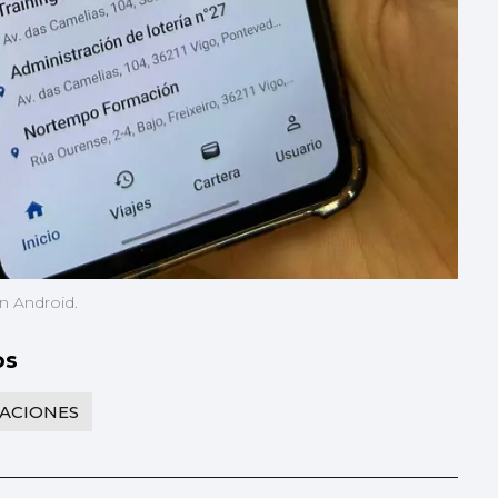
en Android.
os
CACIONES