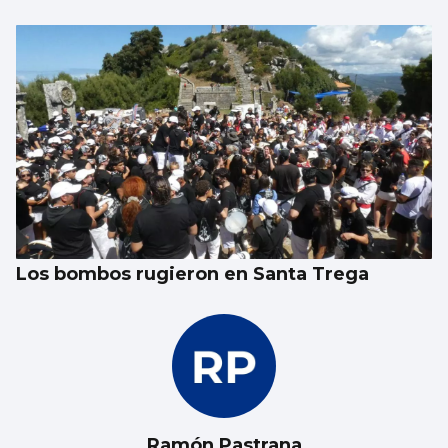
EPISODIOS VIGUESES
Cuidado si le invitan a hacer de extra en
una película en Vigo
Los bombos rugieron en Santa Trega
Ramón Pastrana