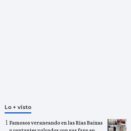
Lo + visto
Famosos veraneando en las Rías Baixas
y cantantes volcados con sus fans en