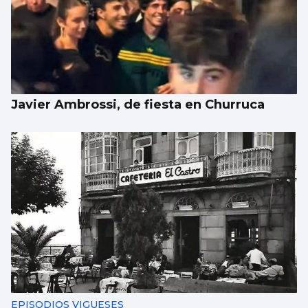
Javier Ambrossi, de fiesta en Churruca
EPISODIOS VIGUESES