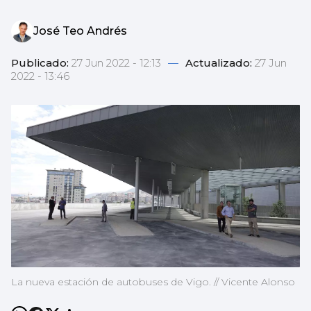
José Teo Andrés
Publicado:
27 Jun 2022 - 12:13
—
Actualizado:
27 Jun
2022 - 13:46
La nueva estación de autobuses de Vigo. // Vicente Alonso