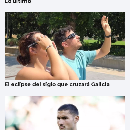
Lo último
Un estudio propone mejorar el uso de la IA
en el mundo sanitario
El eclipse del siglo que cruzará Galicia