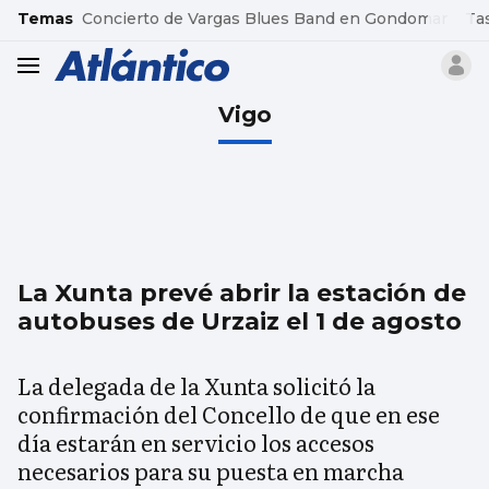
common.go-to-content
Temas
Concierto de Vargas Blues Band en Gondomar
Ta
header.menu.open
Vigo
La Xunta prevé abrir la estación de
autobuses de Urzaiz el 1 de agosto
La delegada de la Xunta solicitó la
confirmación del Concello de que en ese
día estarán en servicio los accesos
necesarios para su puesta en marcha