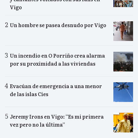
Vigo
Un hombre se pasea desnudo por Vigo
Un incendio en O Porriño crea alarma
por su proximidad a las viviendas
Evacúan de emergencia a una menor
de las islas Cíes
Jeremy Irons en Vigo: “Es mi primera
vez pero no la última”