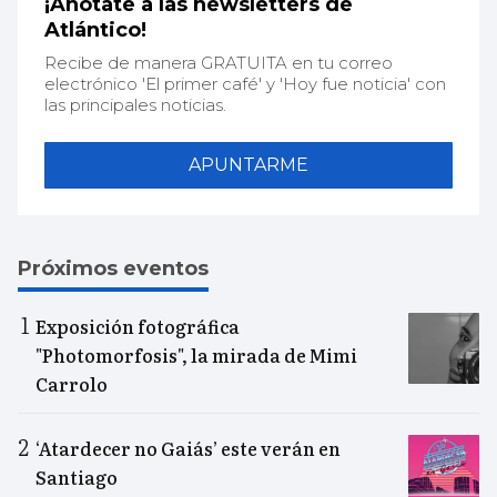
¡Anótate a las newsletters de
Atlántico!
Recibe de manera GRATUITA en tu correo
electrónico 'El primer café' y 'Hoy fue noticia' con
las principales noticias.
APUNTARME
Próximos eventos
Exposición fotográfica
"Photomorfosis", la mirada de Mimi
Carrolo
‘Atardecer no Gaiás’ este verán en
Santiago