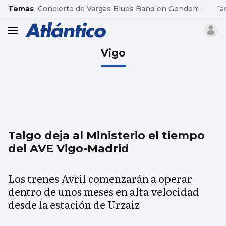
common.go-to-content
Temas
Concierto de Vargas Blues Band en Gondomar
Ta
header.menu.open
Vigo
Talgo deja al Ministerio el tiempo
del AVE Vigo-Madrid
Los trenes Avril comenzarán a operar
dentro de unos meses en alta velocidad
desde la estación de Urzaiz