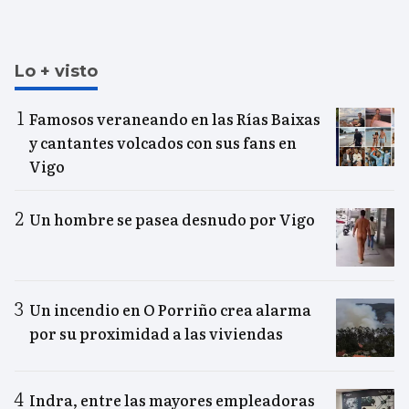
Lo + visto
Famosos veraneando en las Rías Baixas
y cantantes volcados con sus fans en
Vigo
Un hombre se pasea desnudo por Vigo
Un incendio en O Porriño crea alarma
por su proximidad a las viviendas
Indra, entre las mayores empleadoras