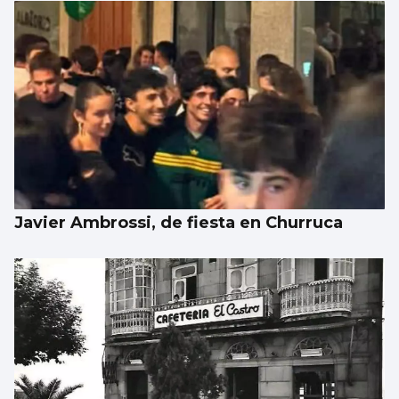
Javier Ambrossi, de fiesta en Churruca