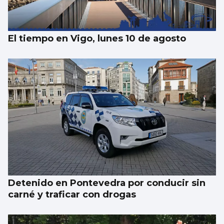
“skyline” de Guixar
El tiempo en Vigo, lunes 10 de agosto
Detenido en Pontevedra por conducir sin
carné y traficar con drogas