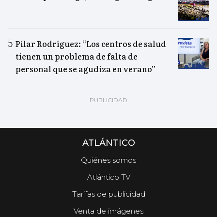
Pilar Rodríguez: “Los centros de salud
tienen un problema de falta de
personal que se agudiza en verano”
ATLÁNTICO
Quiénes somos
Atlántico TV
Tarifas de publicidad
Venta de imágenes