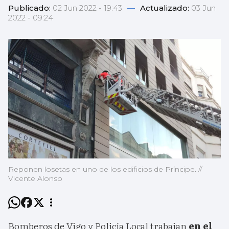
Publicado:
02 Jun 2022 - 19:43
—
Actualizado:
03 Jun
2022 - 09:24
Reponen losetas en uno de los edificios de Príncipe. //
Vicente Alonso
Bomberos de Vigo y Policía Local trabajan
en el