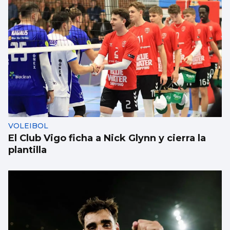
SANIDAD
Pacientes de Vigo participan en un estudio
sobre hemodiálisis
VOLEIBOL
El Club Vigo ficha a Nick Glynn y cierra la
plantilla