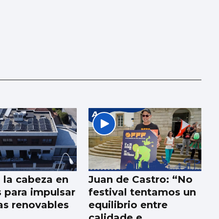
a la cabeza en
Juan de Castro: “No
 para impulsar
festival tentamos un
as renovables
equilibrio entre
calidade e