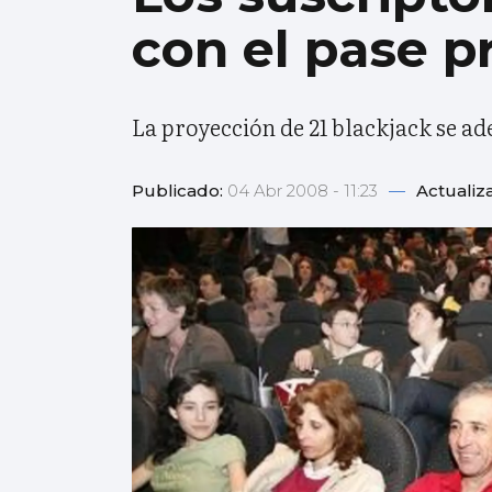
con el pase p
La proyección de 21 blackjack se a
Publicado:
04 Abr 2008 - 11:23
—
Actualiz