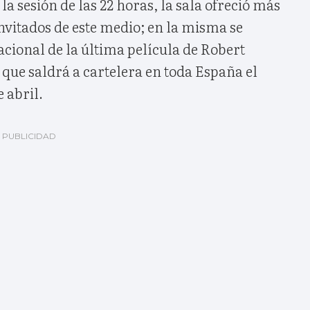
la sesión de las 22 horas, la sala ofreció más
invitados de este medio; en la misma se
acional de la última película de Robert
, que saldrá a cartelera en toda España el
 abril.