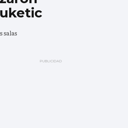
Luketic
s salas