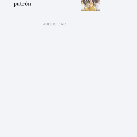
patrón