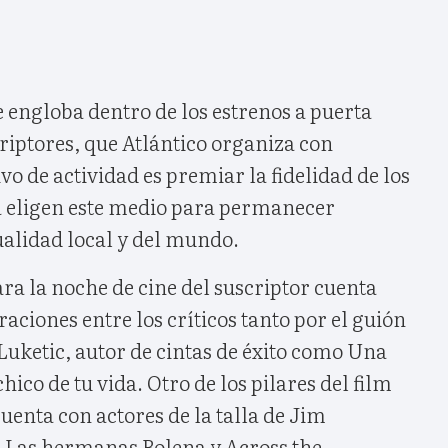
se engloba dentro de los estrenos a puerta
riptores, que Atlántico organiza con
vo de actividad es premiar la fidelidad de los
ía eligen este medio para permanecer
ualidad local y del mundo.
ra la noche de cine del suscriptor cuenta
ciones entre los críticos tanto por el guión
Luketic, autor de cintas de éxito como Una
chico de tu vida. Otro de los pilares del film
cuenta con actores de la talla de Jim
 Las hermanas Bolena y Across the