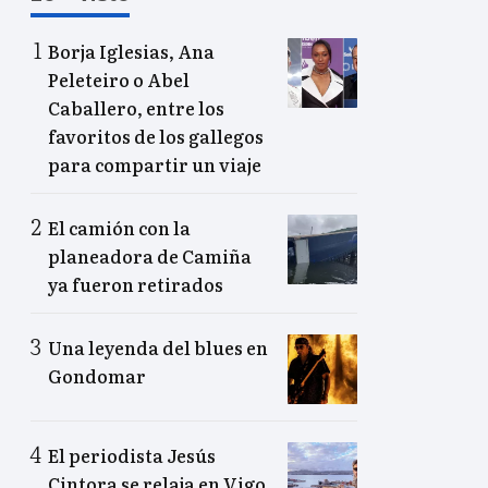
Borja Iglesias, Ana
Peleteiro o Abel
Caballero, entre los
favoritos de los gallegos
para compartir un viaje
El camión con la
planeadora de Camiña
ya fueron retirados
Una leyenda del blues en
Gondomar
El periodista Jesús
Cintora se relaja en Vigo