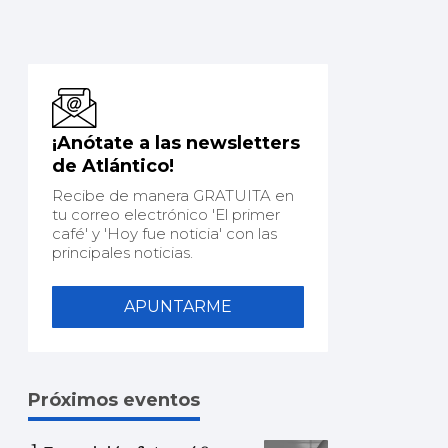
¡Anótate a las newsletters
de Atlántico!
Recibe de manera GRATUITA en
tu correo electrónico 'El primer
café' y 'Hoy fue noticia' con las
principales noticias.
APUNTARME
Próximos eventos