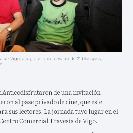
 de Vigo, acogió el pase privado de 21 blackjack,
z.
tlánticodisfrutaron de una invitación
ieron al pase privado de cine, que este
ra sus lectores. La jornada tuvo lugar en el
 Centro Comercial Travesía de Vigo.