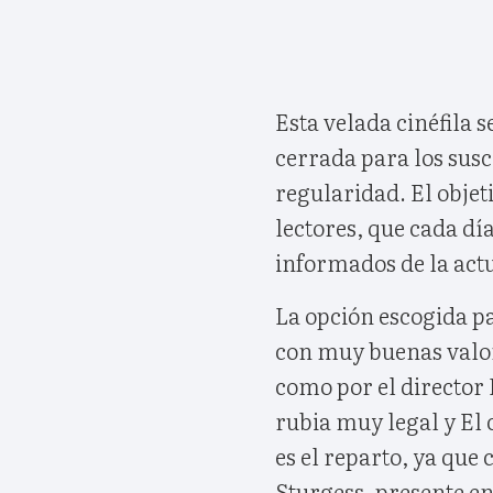
Esta velada cinéfila 
cerrada para los susc
regularidad. El objeti
lectores, que cada d
informados de la act
La opción escogida pa
con muy buenas valora
como por el director 
rubia muy legal y El 
es el reparto, ya que 
Sturgess, presente en