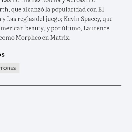
rth, que alcanzó la popularidad con El
y Las reglas del juego; Kevin Spacey, que
 American beauty, y por último, Laurence
como Morpheo en Matrix.
os
PTORES