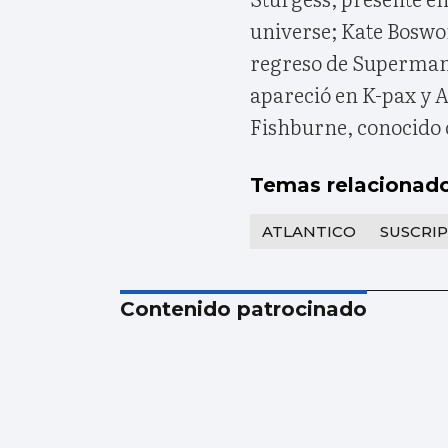
universe; Kate Boswo
regreso de Superman 
apareció en K-pax y
Fishburne, conocido 
Temas relacionad
ATLANTICO
SUSCRI
Contenido patrocinado