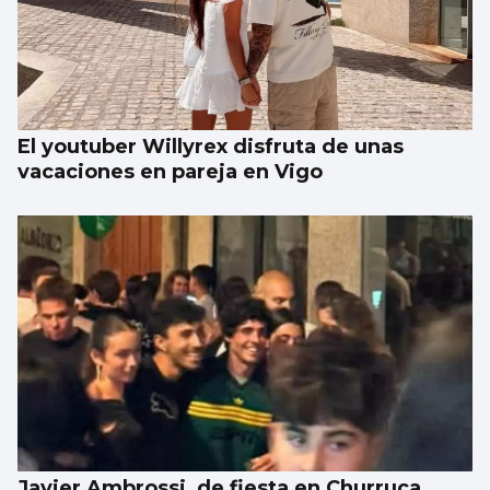
El youtuber Willyrex disfruta de unas
vacaciones en pareja en Vigo
Javier Ambrossi, de fiesta en Churruca