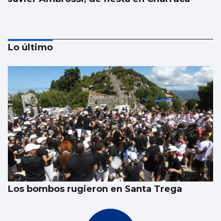
Lo último
EPISODIOS VIGUESES
Cuidado si le invitan a hacer de extra en
una película en Vigo
Los bombos rugieron en Santa Trega