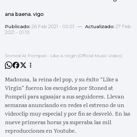
ana baena. vigo
Publicado:
26 Feb 2021 - 00:01
—
Actualizado:
27 Feb
2021 - 01:10
Stoned At Pompeii - Like A Virgin (Official Music Video)
Madonna, la reina del pop, y su éxito “Like a
Virgin” fueron los escogidos por Stoned at
Pompeii para agasajar a sus seguidores. Llevan
semanas anunciando en redes el estreno de un
videoclip muy especial y por fin se desveló. En las
nueve primeras horas ya superaba las mil
reproducciones en Youtube.