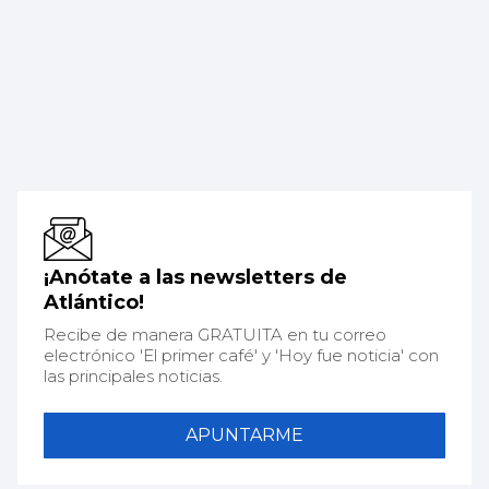
¡Anótate a las newsletters de
Atlántico!
Recibe de manera GRATUITA en tu correo
electrónico 'El primer café' y 'Hoy fue noticia' con
las principales noticias.
APUNTARME