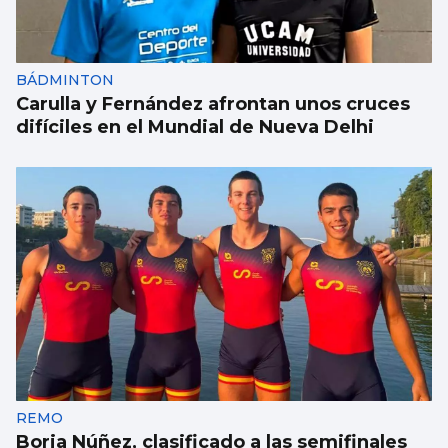
Vithas implanta el uso de nuevos fármacos
para el alzhéimer leve
BÁDMINTON
Carulla y Fernández afrontan unos cruces
difíciles en el Mundial de Nueva Delhi
REMO
Borja Núñez, clasificado a las semifinales