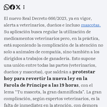
El nuevo Real Decreto 666/2023, ya en vigor,
alerta a veterinarios, dueños e incluso
mascotas.
Su aplicación busca regular la utilización de
medicamentos veterinarios pero, en la práctica,
está suponiendo la complicación de la atención no
solo a animales de compañía, sino también a los
dirigidos a trabajos de ganadería. Esto supone
una unión entre todas las partes (veterinarios,
dueños y mascotas), que saldrán a
protestar
hoy para revertir la nueva ley en la
Farola de Príncipe a las 19 horas
, con el
lema “Tu mascota, la gran damnificada”. La gran
complicación, según expertos veterinarios, es la
falta de inmediatez en la atención, con demora