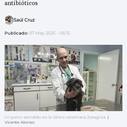
antibióticos
Saúl Cruz
Publicado:
07 May 2025 - 06:15
Un perro atendido en la clínica veterinaria Zaragoza.
|
Vicente Alonso