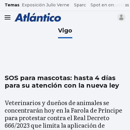
common.go-to-content
Temas
Exposición Julio Verne
Sparc
Spot en orquestas
header.menu.open
Vigo
SOS para mascotas: hasta 4 días
para su atención con la nueva ley
Veterinarios y dueños de animales se
concentrarán hoy en la Farola de Príncipe
para protestar contra el Real Decreto
666/2023 que limita la aplicación de