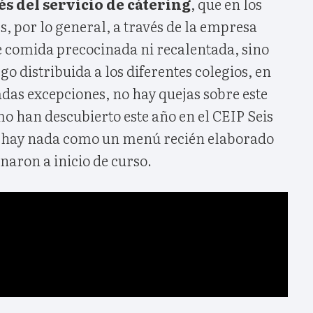
és del servicio de cátering
, que en los
s, por lo general, a través de la empresa
e comida precocinada ni recalentada, sino
go distribuida a los diferentes colegios, en
adas excepciones, no hay quejas sobre este
o han descubierto este año en el CEIP Seis
o hay nada como un menú recién elaborado
enaron a inicio de curso.