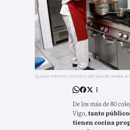
Quique Herrero, cocinero del Seis do Nadal, en
De los más de 80 cole
Vigo,
tanto público
tienen cocina prop