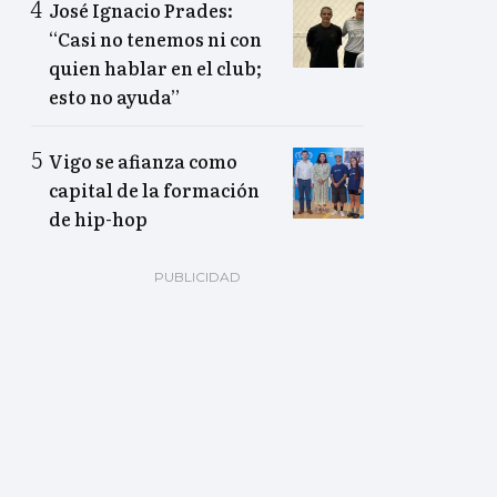
José Ignacio Prades:
“Casi no tenemos ni con
quien hablar en el club;
esto no ayuda”
Vigo se afianza como
capital de la formación
de hip-hop