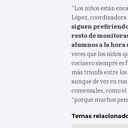
“Los niños están enc
López, coordinadora
siguen prefiriendo 
resto de monitoras
alumnos a la hora
veces que los niños qu
cocinero siempre es 
más triunfa entre los
aunque de vez en cuan
comensales, como el
“porque muchos pens
Temas relacionad