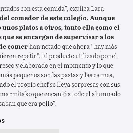
antados con esta comida”, explica Lara
del comedor de este colegio. Aunque
unos platos a otros, tanto ella como el
 que se encargan de supervisar a los
 de comer
han notado que ahora “hay más
ieren repetir”. El producto utilizado por el
fresco y elaborado en el momento y lo que
 más pequeños son las pastas y las carnes,
do el propio chef se lleva sorpresas con sus
 marmitako que encantó a todo el alumnado
aban que era pollo”.
os