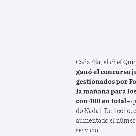
Cada día, el chef Qui
ganó el concurso 
gestionados por Fo
la mañana para los
con 400 en total–
qu
do Nadal. De hecho, e
aumentado el número 
servicio.