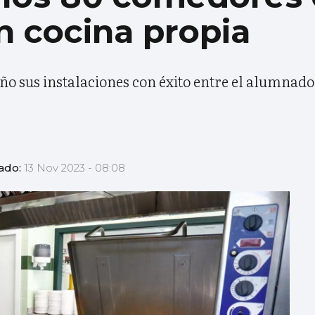
n cocina propia
año sus instalaciones con éxito entre el alumnado
zado:
13 Nov 2023 - 08:08