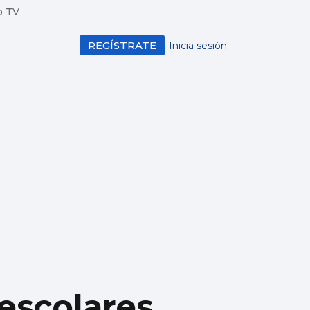
o TV
REGÍSTRATE
Inicia sesión
escolares