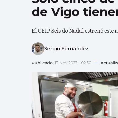
de Vigo tiene
El CEIP Seis do Nadal estrenó este 
Sergio Fernández
Publicado:
13 Nov 2023 - 02:30
—
Actuali