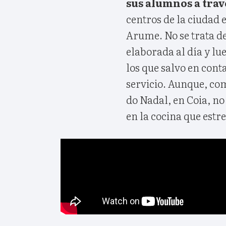
sus alumnos a trav
centros de la ciudad e
Arume. No se trata d
elaborada al día y lue
los que salvo en cont
servicio. Aunque, com
do Nadal, en Coia, n
en la cocina que estr